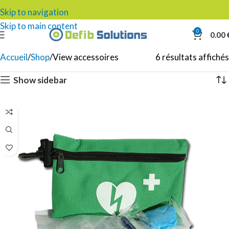
Skip to navigation
Skip to main content
0
0.00
Accueil
Shop
View accessoires
6 résultats affichés
Show sidebar