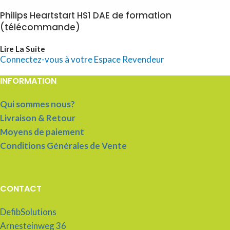
Philips Heartstart HS1 DAE de formation
(télécommande)
Lire La Suite
Connectez-vous à votre Espace Revendeur
INFORMATION
Qui sommes nous?
Livraison & Retour
Moyens de paiement
Conditions Générales de Vente
CONTACT
DefibSolutions
Arnesteinweg 36