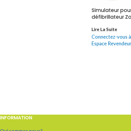
Simulateur pou
défibrillateur Zo
Lire La Suite
Connectez-vous à
Espace Revendeu
INFORMATION
Qui sommes nous?