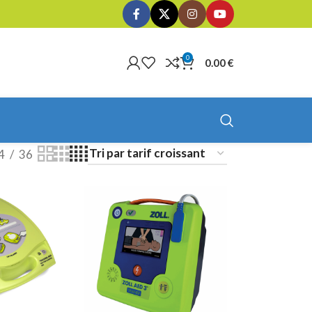
0
0.00
€
4
36