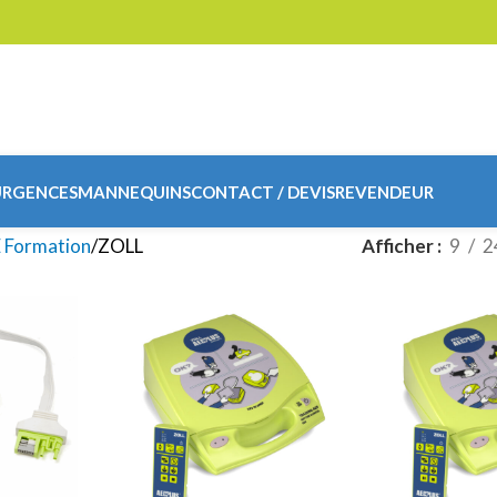
URGENCES
MANNEQUINS
CONTACT / DEVIS
REVENDEUR
 Formation
ZOLL
Afficher
9
2