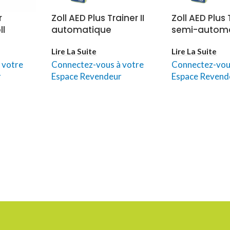
r
Zoll AED Plus Trainer II
Zoll AED Plus T
ll
automatique
semi-autom
Lire La Suite
Lire La Suite
 votre
Connectez-vous à votre
Connectez-vou
r
Espace Revendeur
Espace Revend