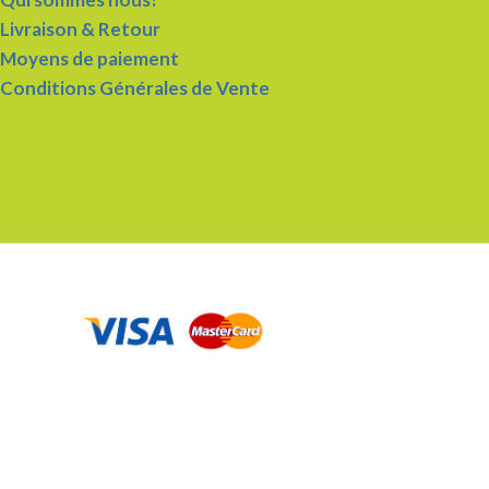
Livraison & Retour
Moyens de paiement
Conditions Générales de Vente