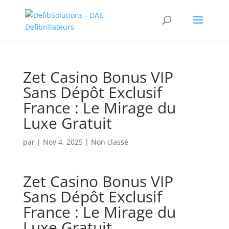
Zet Casino Bonus VIP
Sans Dépôt Exclusif
France : Le Mirage du
Luxe Gratuit
par
|
Nov 4, 2025
| Non classé
Zet Casino Bonus VIP
Sans Dépôt Exclusif
France : Le Mirage du
Luxe Gratuit