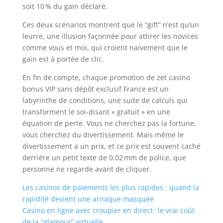
soit 10 % du gain déclaré.
Ces deux scénarios montrent que le “gift” n’est qu’un
leurre, une illusion façonnée pour attirer les novices
comme vous et moi, qui croient naïvement que le
gain est à portée de clic.
En fin de compte, chaque promotion de zet casino
bonus VIP sans dépôt exclusif France est un
labyrinthe de conditions, une suite de calculs qui
transforment le soi-disant « gratuit » en une
équation de perte. Vous ne cherchez pas la fortune,
vous cherchez du divertissement. Mais même le
divertissement a un prix, et ce prix est souvent caché
derrière un petit texte de 0,02 mm de police, que
personne ne regarde avant de cliquer.
Les casinos de paiements les plus rapides : quand la
rapidité devient une arnaque masquée
Casino en ligne avec croupier en direct : le vrai coût
de la “glamour” virtuelle