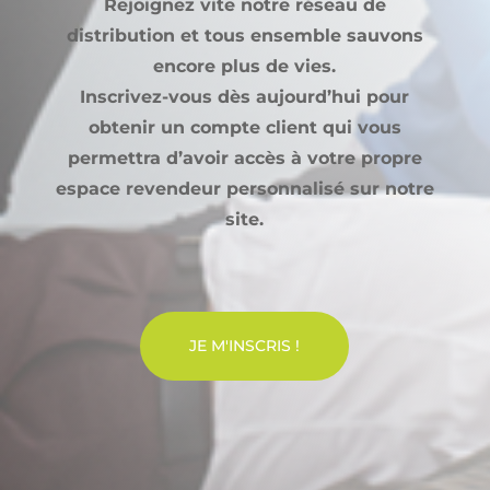
Rejoignez vite notre réseau de
distribution et tous ensemble sauvons
encore plus de vies.
Inscrivez-vous dès aujourd’hui pour
obtenir un compte client qui vous
permettra d’avoir accès à votre propre
espace revendeur personnalisé sur notre
site.
JE M'INSCRIS !