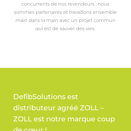
concurrents de nos revendeurs : nous
sommes partenaires et travaillons ensemble
main dans la main avec un projet commun
qui est de sauver des vies.
DefibSolutions est
distributeur agréé ZOLL –
ZOLL est notre marque coup
de cœur !