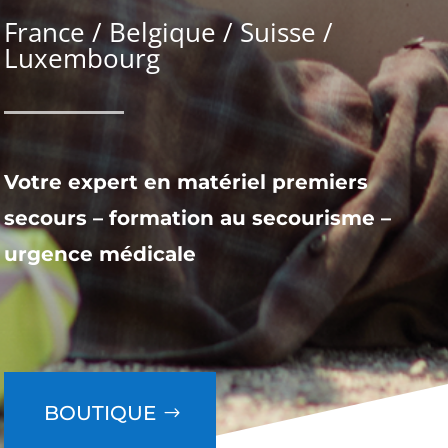
France / Belgique / Suisse /
Luxembourg
Votre expert en matériel premiers
secours – formation au secourisme –
urgence médicale
BOUTIQUE