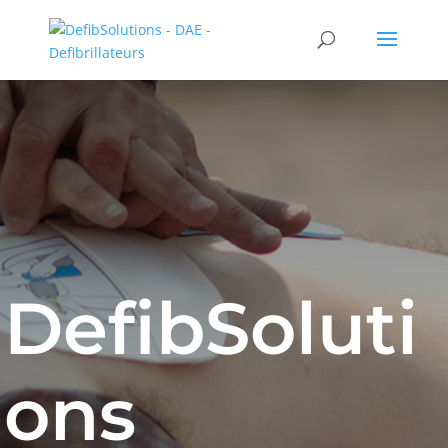
DefibSoluti
ons