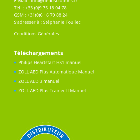
E-Mail :
info@defibsolutions.fr
Tél. : +33 (0)9 75 18 04 78
GSM : +31(0)6 16 79 88 24
S’adresser à : Stéphanie Toullec
Conditions Générales
Téléchargements
Philips Heartstart HS1 manuel
ZOLL AED Plus Automatique Manuel
ZOLL AED 3 manuel
ZOLL AED Plus Trainer II Manuel