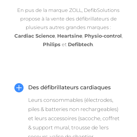
En pus de la marque ZOLL, DefibSolutions
propose à la vente des défibrillateurs de
plusieurs autres grandes marques :
Cardiac Science
,
Heartsine
,
Physio-control
,
Philips
et
Defibtech
.

Des défibrillateurs cardiaques
Leurs consommables (électrodes,
piles & batteries non rechargeables)
et leurs accessoires (sacoche, coffret
& support mural, trousse de 1ers
secours, valise de chantier,