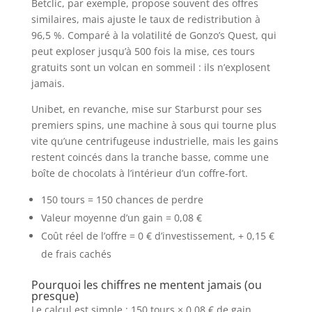
Betclic, par exemple, propose souvent des offres
similaires, mais ajuste le taux de redistribution à
96,5 %. Comparé à la volatilité de Gonzo’s Quest, qui
peut exploser jusqu’à 500 fois la mise, ces tours
gratuits sont un volcan en sommeil : ils n’explosent
jamais.
Unibet, en revanche, mise sur Starburst pour ses
premiers spins, une machine à sous qui tourne plus
vite qu’une centrifugeuse industrielle, mais les gains
restent coincés dans la tranche basse, comme une
boîte de chocolats à l’intérieur d’un coffre-fort.
150 tours = 150 chances de perdre
Valeur moyenne d’un gain = 0,08 €
Coût réel de l’offre = 0 € d’investissement, + 0,15 €
de frais cachés
Pourquoi les chiffres ne mentent jamais (ou
presque)
Le calcul est simple : 150 tours × 0,08 € de gain