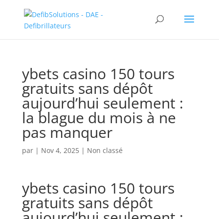
ybets casino 150 tours
gratuits sans dépôt
aujourd’hui seulement :
la blague du mois à ne
pas manquer
par
|
Nov 4, 2025
| Non classé
ybets casino 150 tours
gratuits sans dépôt
aujourd’hui seulement :