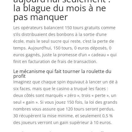
la blague du mois à ne
pas manquer
Les opérateurs balancent 150 tours gratuits comme
s’ils distribuaient des bonbons à la sortie d’une
école, mais le seul sucre qui reste, c’est la perte de
temps. Aujourd’hui, 150 tours, 0 euros déposés, 0
euros gagnés, juste la promesse d’un « cadeau » qui
finit en facturation de frais de transaction.
Le mécanisme qui fait tourner la roulette du
profit
Imaginez que chaque spin équivaut à lancer un dé à
six faces, mais que le casino a truqué les faces :
deux côtés sont marqués « zéro », trois « perte », un
seul « gain ». Si vous jouez 150 fois, la loi des grands
nombres vous assure que 120 tours seront perdus,
30 récupèrent la mise minime, et seulement 0,5 %
des joueurs verront un gain supérieur à 10 euros.