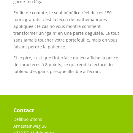
garde-fou légal.
En fin de compte, le seul bénéfice réel de ces 150
tours gratuits, c’est la leçon de mathématiques
appliquée : le casino vous montre comment
transformer un “gain” en une perte déguisée. Le tout
sans jamais toucher votre portefeuille, mais en vous
faisant perdre la patience.
Et le pire, c’est que l’interface du jeu affiche la police
de caractères à 8 points, ce qui rend la lecture du
tableau des gains presque illisible à l’écran.
Contact
DefibSolutions
Arnesteinweg 36
4338 PD Middelburg