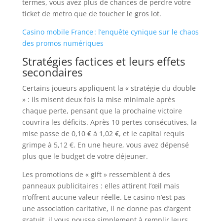
termes, vous avez plus de chances de perdre votre
ticket de metro que de toucher le gros lot.
Casino mobile France : l’enquête cynique sur le chaos
des promos numériques
Stratégies factices et leurs effets
secondaires
Certains joueurs appliquent la « stratégie du double
» : ils misent deux fois la mise minimale après
chaque perte, pensant que la prochaine victoire
couvrira les déficits. Après 10 pertes consécutives, la
mise passe de 0,10 € à 1,02 €, et le capital requis
grimpe à 5,12 €. En une heure, vous avez dépensé
plus que le budget de votre déjeuner.
Les promotions de « gift » ressemblent à des
panneaux publicitaires : elles attirent l’œil mais
n’offrent aucune valeur réelle. Le casino n’est pas
une association caritative, il ne donne pas d’argent
gratuit, il vous pousse simplement à remplir leurs