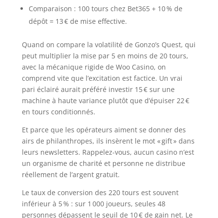
Comparaison : 100 tours chez Bet365 + 10 % de
dépôt = 13 € de mise effective.
Quand on compare la volatilité de Gonzo’s Quest, qui
peut multiplier la mise par 5 en moins de 20 tours,
avec la mécanique rigide de Woo Casino, on
comprend vite que l’excitation est factice. Un vrai
pari éclairé aurait préféré investir 15 € sur une
machine à haute variance plutôt que d’épuiser 22 €
en tours conditionnés.
Et parce que les opérateurs aiment se donner des
airs de philanthropes, ils insèrent le mot « gift » dans
leurs newsletters. Rappelez-vous, aucun casino n’est
un organisme de charité et personne ne distribue
réellement de l’argent gratuit.
Le taux de conversion des 220 tours est souvent
inférieur à 5 % : sur 1 000 joueurs, seules 48
personnes dépassent le seuil de 10 € de gain net. Le