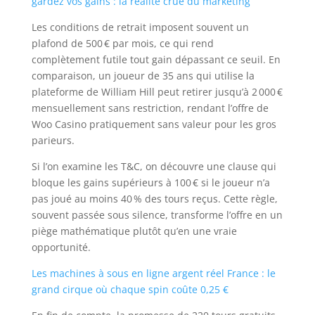
gardez vos gains : la réalité crue du marketing
Les conditions de retrait imposent souvent un
plafond de 500 € par mois, ce qui rend
complètement futile tout gain dépassant ce seuil. En
comparaison, un joueur de 35 ans qui utilise la
plateforme de William Hill peut retirer jusqu’à 2 000 €
mensuellement sans restriction, rendant l’offre de
Woo Casino pratiquement sans valeur pour les gros
parieurs.
Si l’on examine les T&C, on découvre une clause qui
bloque les gains supérieurs à 100 € si le joueur n’a
pas joué au moins 40 % des tours reçus. Cette règle,
souvent passée sous silence, transforme l’offre en un
piège mathématique plutôt qu’en une vraie
opportunité.
Les machines à sous en ligne argent réel France : le
grand cirque où chaque spin coûte 0,25 €