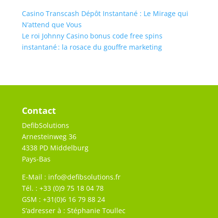
Casino Transcash Dépôt Instantané : Le Mirage qui
N’attend que Vous
Le roi Johnny Casino bonus code free spins
instantané : la rosace du gouffre marketing
Contact
DefibSolutions
Arnesteinweg 36
4338 PD Middelburg
Pays-Bas
E-Mail :
info@defibsolutions.fr
Tél. : +33 (0)9 75 18 04 78
GSM : +31(0)6 16 79 88 24
S’adresser à : Stéphanie Toullec