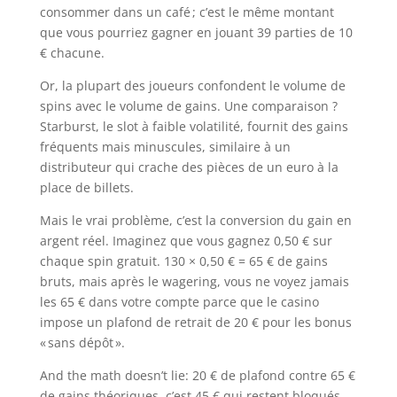
consommer dans un café ; c’est le même montant
que vous pourriez gagner en jouant 39 parties de 10
€ chacune.
Or, la plupart des joueurs confondent le volume de
spins avec le volume de gains. Une comparaison ?
Starburst, le slot à faible volatilité, fournit des gains
fréquents mais minuscules, similaire à un
distributeur qui crache des pièces de un euro à la
place de billets.
Mais le vrai problème, c’est la conversion du gain en
argent réel. Imaginez que vous gagnez 0,50 € sur
chaque spin gratuit. 130 × 0,50 € = 65 € de gains
bruts, mais après le wagering, vous ne voyez jamais
les 65 € dans votre compte parce que le casino
impose un plafond de retrait de 20 € pour les bonus
« sans dépôt ».
And the math doesn’t lie: 20 € de plafond contre 65 €
de gains théoriques, c’est 45 € qui restent bloqués,