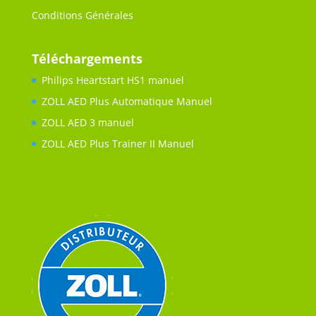
Conditions Générales
Téléchargements
Philips Heartstart HS1 manuel
ZOLL AED Plus Automatique Manuel
ZOLL AED 3 manuel
ZOLL AED Plus Trainer II Manuel