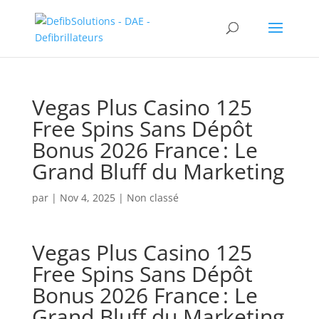
Vegas Plus Casino 125
Free Spins Sans Dépôt
Bonus 2026 France : Le
Grand Bluff du Marketing
par
|
Nov 4, 2025
| Non classé
Vegas Plus Casino 125
Free Spins Sans Dépôt
Bonus 2026 France : Le
Grand Bluff du Marketing