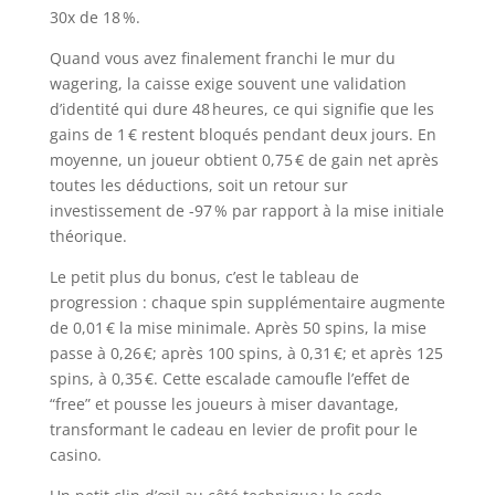
30x de 18 %.
Quand vous avez finalement franchi le mur du
wagering, la caisse exige souvent une validation
d’identité qui dure 48 heures, ce qui signifie que les
gains de 1 € restent bloqués pendant deux jours. En
moyenne, un joueur obtient 0,75 € de gain net après
toutes les déductions, soit un retour sur
investissement de -97 % par rapport à la mise initiale
théorique.
Le petit plus du bonus, c’est le tableau de
progression : chaque spin supplémentaire augmente
de 0,01 € la mise minimale. Après 50 spins, la mise
passe à 0,26 €; après 100 spins, à 0,31 €; et après 125
spins, à 0,35 €. Cette escalade camoufle l’effet de
“free” et pousse les joueurs à miser davantage,
transformant le cadeau en levier de profit pour le
casino.