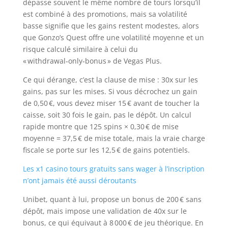
dépasse souvent le même nombre de tours lorsqu’il
est combiné à des promotions, mais sa volatilité
basse signifie que les gains restent modestes, alors
que Gonzo’s Quest offre une volatilité moyenne et un
risque calculé similaire à celui du
« withdrawal‑only‑bonus » de Vegas Plus.
Ce qui dérange, c’est la clause de mise : 30x sur les
gains, pas sur les mises. Si vous décrochez un gain
de 0,50 €, vous devez miser 15 € avant de toucher la
caisse, soit 30 fois le gain, pas le dépôt. Un calcul
rapide montre que 125 spins × 0,30 € de mise
moyenne = 37,5 € de mise totale, mais la vraie charge
fiscale se porte sur les 12,5 € de gains potentiels.
Les x1 casino tours gratuits sans wager à l’inscription
n’ont jamais été aussi déroutants
Unibet, quant à lui, propose un bonus de 200 € sans
dépôt, mais impose une validation de 40x sur le
bonus, ce qui équivaut à 8 000 € de jeu théorique. En