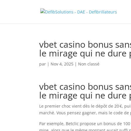
vbet casino bonus san
le mirage qui ne dure 
par
|
Nov 4, 2025
| Non classé
vbet casino bonus san
le mirage qui ne dure 
Le premier choc vient dès le dépôt de 20 €, pu
marché. Vous pensez gagner, mais le code de 
Par exemple, Betclic propose un bonus de 100 
mise, alors que le même montant aurait suffi 