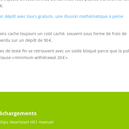
€.
r dépôt avec tours gratuits, une illusion mathématique à peine
ditions cache toujours un coût caché, souvent sous forme de frais de
 perdu sur un dépôt de 90 €.
gnes de texte fin se retrouvent avec un solde bloqué parce que la pol
 clause « minimum withdrawal 20 € ».
léchargements
ilips Heartstart HS1 manuel