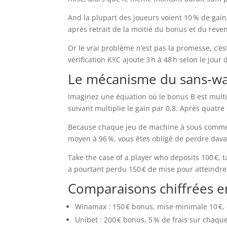
And la plupart des joueurs voient 10 % de gain 
après retrait de la moitié du bonus et du reve
Or le vrai problème n’est pas la promesse, c’es
vérification KYC ajoute 3 h à 48 h selon le jour
Le mécanisme du sans‑wage
Imaginez une équation où le bonus B est multip
suivant multiplie le gain par 0,8. Après quatre 
Because chaque jeu de machine à sous comme G
moyen à 96 %, vous êtes obligé de perdre dava
Take the case of a player who deposits 100 €, t
a pourtant perdu 150 € de mise pour atteindre ce 
Comparaisons chiffrées e
Winamax : 150 € bonus, mise minimale 10 €, d
Unibet : 200 € bonus, 5 % de frais sur chaque