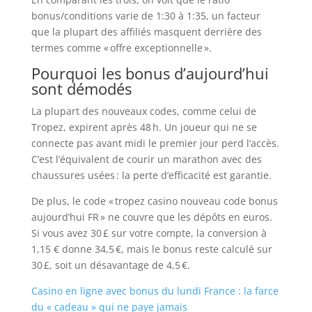
bonus/conditions varie de 1:30 à 1:35, un facteur
que la plupart des affiliés masquent derrière des
termes comme « offre exceptionnelle ».
Pourquoi les bonus d’aujourd’hui
sont démodés
La plupart des nouveaux codes, comme celui de
Tropez, expirent après 48 h. Un joueur qui ne se
connecte pas avant midi le premier jour perd l’accès.
C’est l’équivalent de courir un marathon avec des
chaussures usées : la perte d’efficacité est garantie.
De plus, le code « tropez casino nouveau code bonus
aujourd’hui FR » ne couvre que les dépôts en euros.
Si vous avez 30 £ sur votre compte, la conversion à
1,15 € donne 34,5 €, mais le bonus reste calculé sur
30 £, soit un désavantage de 4,5 €.
Casino en ligne avec bonus du lundi France : la farce
du « cadeau » qui ne paye jamais