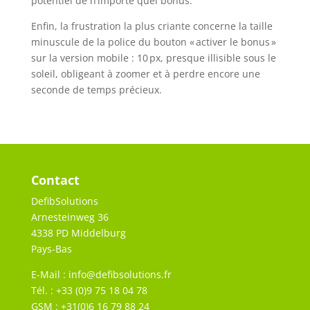
potentiel de n’importe quel bonus.
Enfin, la frustration la plus criante concerne la taille
minuscule de la police du bouton « activer le bonus »
sur la version mobile : 10 px, presque illisible sous le
soleil, obligeant à zoomer et à perdre encore une
seconde de temps précieux.
Contact
DefibSolutions
Arnesteinweg 36
4338 PD Middelburg
Pays-Bas
E-Mail :
info@defibsolutions.fr
Tél. : +33 (0)9 75 18 04 78
GSM : +31(0)6 16 79 88 24