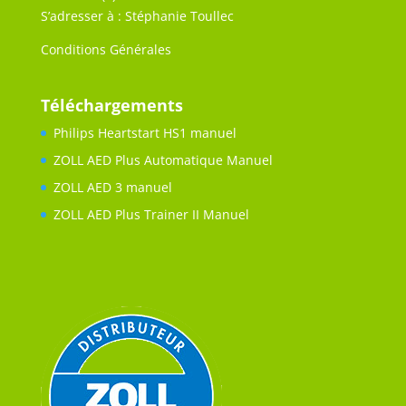
S’adresser à : Stéphanie Toullec
Conditions Générales
Téléchargements
Philips Heartstart HS1 manuel
ZOLL AED Plus Automatique Manuel
ZOLL AED 3 manuel
ZOLL AED Plus Trainer II Manuel