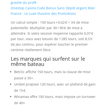
gravité du profit
Onestep Casino Code Bonus Sans Dépôt Argent Réel
France : Le Luxe Illusoire des Promotions
Un calcul simple : 150 tours × 0,02 € = 3 € de mise
potentielle. Multiplier par 30 = 90 € de mise à
atteindre. Si votre session moyenne rapporte 0,07 €
par tour, vous avez besoin de 1 285 tours, soit 8,5 h
de jeu continu, pour espérer toucher le premier
centime réellement libre.
Les marques qui surfent sur le
même bateau
Betclic affiche 150 tours, mais la clause de mise
passe à 35×.
Unibet propose 120 tours, avec un plafond de gain
de 15 €.
Winamax offre 100 tours, mais impose un turnover
de 40×.