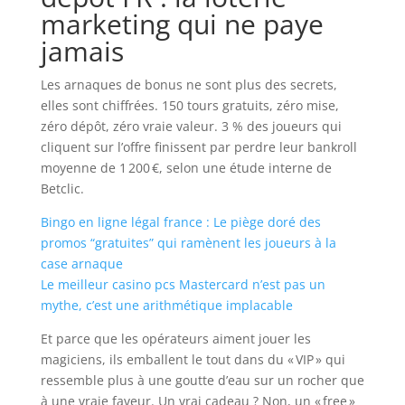
marketing qui ne paye
jamais
Les arnaques de bonus ne sont plus des secrets,
elles sont chiffrées. 150 tours gratuits, zéro mise,
zéro dépôt, zéro vraie valeur. 3 % des joueurs qui
cliquent sur l’offre finissent par perdre leur bankroll
moyenne de 1 200 €, selon une étude interne de
Betclic.
Bingo en ligne légal france : Le piège doré des
promos “gratuites” qui ramènent les joueurs à la
case arnaque
Le meilleur casino pcs Mastercard n’est pas un
mythe, c’est une arithmétique implacable
Et parce que les opérateurs aiment jouer les
magiciens, ils emballent le tout dans du « VIP » qui
ressemble plus à une goutte d’eau sur un rocher que
à une vraie faveur. Un vrai cadeau ? Non, un « free »