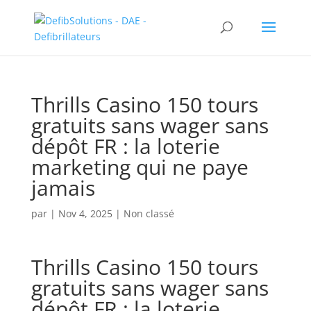
Thrills Casino 150 tours
gratuits sans wager sans
dépôt FR : la loterie
marketing qui ne paye
jamais
par
|
Nov 4, 2025
| Non classé
Thrills Casino 150 tours
gratuits sans wager sans
dépôt FR : la loterie