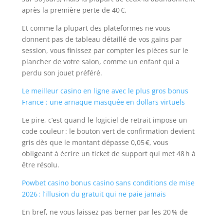
après la première perte de 40 €.
Et comme la plupart des plateformes ne vous
donnent pas de tableau détaillé de vos gains par
session, vous finissez par compter les pièces sur le
plancher de votre salon, comme un enfant qui a
perdu son jouet préféré.
Le meilleur casino en ligne avec le plus gros bonus
France : une arnaque masquée en dollars virtuels
Le pire, c’est quand le logiciel de retrait impose un
code couleur : le bouton vert de confirmation devient
gris dès que le montant dépasse 0,05 €, vous
obligeant à écrire un ticket de support qui met 48 h à
être résolu.
Powbet casino bonus casino sans conditions de mise
2026 : l’illusion du gratuit qui ne paie jamais
En bref, ne vous laissez pas berner par les 20 % de