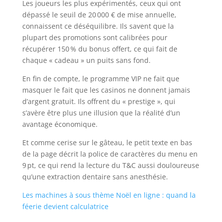
Les joueurs les plus expérimentés, ceux qui ont
dépassé le seuil de 20 000 € de mise annuelle,
connaissent ce déséquilibre. Ils savent que la
plupart des promotions sont calibrées pour
récupérer 150 % du bonus offert, ce qui fait de
chaque « cadeau » un puits sans fond.
En fin de compte, le programme VIP ne fait que
masquer le fait que les casinos ne donnent jamais
d’argent gratuit. Ils offrent du « prestige », qui
s’avère être plus une illusion que la réalité d’un
avantage économique.
Et comme cerise sur le gâteau, le petit texte en bas
de la page décrit la police de caractères du menu en
9 pt, ce qui rend la lecture du T&C aussi douloureuse
qu’une extraction dentaire sans anesthésie.
Les machines à sous thème Noël en ligne : quand la
féerie devient calculatrice