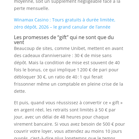
moyenne, soit un supplément négligeable face à la
perte mensuelle.
Winamax Casino : Tours gratuits à durée limitée,
zéro dépôt, 2026 – le grand canular de l’année
Les promesses de “gift” qui ne sont que du
vent
Beaucoup de sites, comme Unibet, mettent en avant
des cadeaux d’anniversaire : 30 € de mise sans
dépôt. Mais la condition de mise est souvent de 40
fois le bonus, ce qui implique 1 200 € de pari pour
débloquer 30 €, un ratio de 40 : 1 qui ferait
frissonner même un comptable en pleine crise de la
dette.
Et puis, quand vous réussissez à convertir ce « gift »
en argent réel, les retraits sont limités à 50 € par
jour, avec un délai de 48 heures pour chaque
virement bancaire. Si vous avez besoin de 500 € pour
couvrir votre loyer, vous attendez au moins 10 jours
ouvrés, c’est-à-dire plus longtemps que le temps