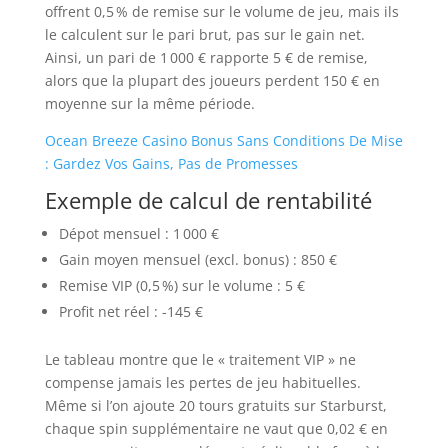
offrent 0,5 % de remise sur le volume de jeu, mais ils
le calculent sur le pari brut, pas sur le gain net.
Ainsi, un pari de 1 000 € rapporte 5 € de remise,
alors que la plupart des joueurs perdent 150 € en
moyenne sur la même période.
Ocean Breeze Casino Bonus Sans Conditions De Mise
: Gardez Vos Gains, Pas de Promesses
Exemple de calcul de rentabilité
Dépot mensuel : 1 000 €
Gain moyen mensuel (excl. bonus) : 850 €
Remise VIP (0,5 %) sur le volume : 5 €
Profit net réel : -145 €
Le tableau montre que le « traitement VIP » ne
compense jamais les pertes de jeu habituelles.
Même si l’on ajoute 20 tours gratuits sur Starburst,
chaque spin supplémentaire ne vaut que 0,02 € en