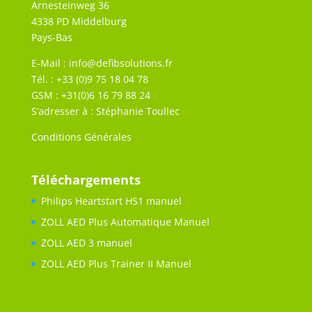
Arnesteinweg 36
4338 PD Middelburg
Pays-Bas
E-Mail :
info@defibsolutions.fr
Tél. : +33 (0)9 75 18 04 78
GSM : +31(0)6 16 79 88 24
S’adresser à : Stéphanie Toullec
Conditions Générales
Téléchargements
Philips Heartstart HS1 manuel
ZOLL AED Plus Automatique Manuel
ZOLL AED 3 manuel
ZOLL AED Plus Trainer II Manuel