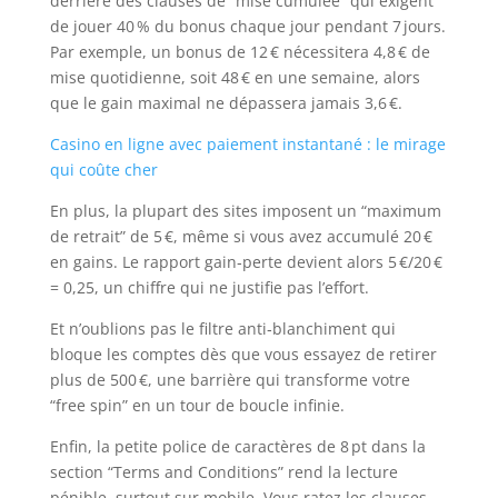
derrière des clauses de “mise cumulée” qui exigent
de jouer 40 % du bonus chaque jour pendant 7 jours.
Par exemple, un bonus de 12 € nécessitera 4,8 € de
mise quotidienne, soit 48 € en une semaine, alors
que le gain maximal ne dépassera jamais 3,6 €.
Casino en ligne avec paiement instantané : le mirage
qui coûte cher
En plus, la plupart des sites imposent un “maximum
de retrait” de 5 €, même si vous avez accumulé 20 €
en gains. Le rapport gain‑perte devient alors 5 €/20 €
= 0,25, un chiffre qui ne justifie pas l’effort.
Et n’oublions pas le filtre anti‑blanchiment qui
bloque les comptes dès que vous essayez de retirer
plus de 500 €, une barrière qui transforme votre
“free spin” en un tour de boucle infinie.
Enfin, la petite police de caractères de 8 pt dans la
section “Terms and Conditions” rend la lecture
pénible, surtout sur mobile. Vous ratez les clauses