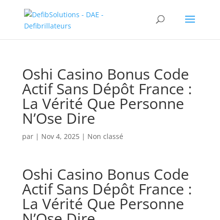
Oshi Casino Bonus Code
Actif Sans Dépôt France :
La Vérité Que Personne
N’Ose Dire
par
|
Nov 4, 2025
| Non classé
Oshi Casino Bonus Code
Actif Sans Dépôt France :
La Vérité Que Personne
N’Ose Dire