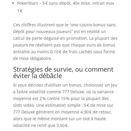
PokerStars – 5 € sans dépôt, 40x mise, retrait max
1 €
Ces chiffres illustrent que le “one casino bonus sans
dépôt pour nouveaux joueurs” est en réalité un
calcul de perte déguisé en promotion. La plupart des
joueurs ne réalisent pas que chaque euro de bonus
entraîne au moins 0,10 € de frais cachés sous forme
de mise obligatoire.
Stratégies de survie, ou comment
éviter la débâcle
Si vous décidez d’utiliser un bonus, choisissez un jeu
à faible volatilité comme 777 Deluxe, où la variance
moyenne est 2 % contre 15 % pour la plupart des
slots vidéo. Une estimation simple : 5 € de mise sur
777 Deluxe génèrent en moyenne 4,90 € de retour,
alors que le même montant sur un slot à haute
volatilité ne rend que 3,50 €.