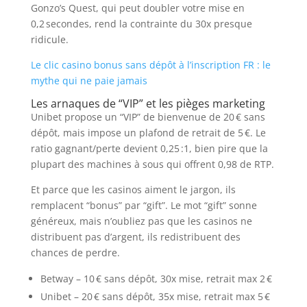
Gonzo’s Quest, qui peut doubler votre mise en
0,2 secondes, rend la contrainte du 30x presque
ridicule.
Le clic casino bonus sans dépôt à l’inscription FR : le
mythe qui ne paie jamais
Les arnaques de “VIP” et les pièges marketing
Unibet propose un “VIP” de bienvenue de 20 € sans
dépôt, mais impose un plafond de retrait de 5 €. Le
ratio gagnant/perte devient 0,25 :1, bien pire que la
plupart des machines à sous qui offrent 0,98 de RTP.
Et parce que les casinos aiment le jargon, ils
remplacent “bonus” par “gift”. Le mot “gift” sonne
généreux, mais n’oubliez pas que les casinos ne
distribuent pas d’argent, ils redistribuent des
chances de perdre.
Betway – 10 € sans dépôt, 30x mise, retrait max 2 €
Unibet – 20 € sans dépôt, 35x mise, retrait max 5 €