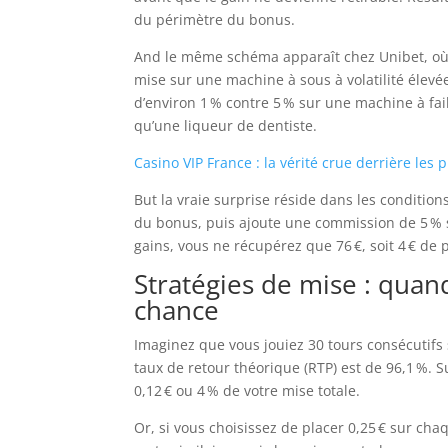
du périmètre du bonus.
And le même schéma apparaît chez Unibet, où l
mise sur une machine à sous à volatilité élevé
d’environ 1 % contre 5 % sur une machine à faib
qu’une liqueur de dentiste.
Casino VIP France : la vérité crue derrière les
But la vraie surprise réside dans les conditio
du bonus, puis ajoute une commission de 5 % s
gains, vous ne récupérez que 76 €, soit 4 € de
Stratégies de mise : quan
chance
Imaginez que vous jouiez 30 tours consécutifs s
taux de retour théorique (RTP) est de 96,1 %. 
0,12 € ou 4 % de votre mise totale.
Or, si vous choisissez de placer 0,25 € sur cha