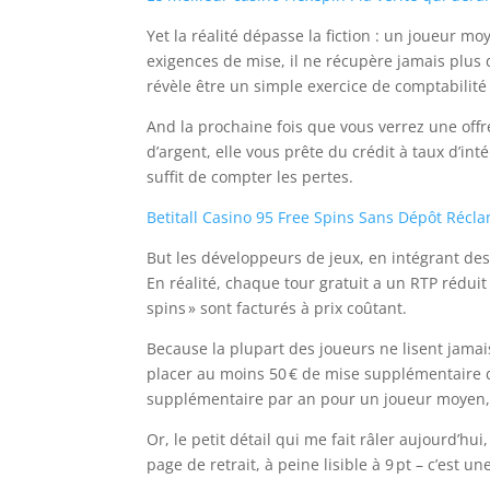
Yet la réalité dépasse la fiction : un joueur mo
exigences de mise, il ne récupère jamais plus 
révèle être un simple exercice de comptabilité 
And la prochaine fois que vous verrez une off
d’argent, elle vous prête du crédit à taux d’in
suffit de compter les pertes.
Betitall Casino 95 Free Spins Sans Dépôt Récl
But les développeurs de jeux, en intégrant des
En réalité, chaque tour gratuit a un RTP rédui
spins » sont facturés à prix coûtant.
Because la plupart des joueurs ne lisent jamais
placer au moins 50 € de mise supplémentaire da
supplémentaire par an pour un joueur moyen, u
Or, le petit détail qui me fait râler aujourd’hu
page de retrait, à peine lisible à 9 pt – c’est 