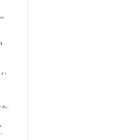
 se
il
ité.
 mise
a
s.