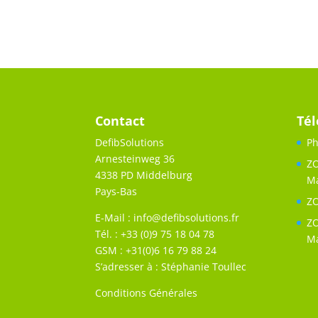
Contact
Té
DefibSolutions
Ph
Arnesteinweg 36
ZO
4338 PD Middelburg
M
Pays-Bas
ZO
E-Mail :
info@defibsolutions.fr
ZO
Tél. : +33 (0)9 75 18 04 78
M
GSM : +31(0)6 16 79 88 24
S’adresser à : Stéphanie Toullec
Conditions Générales