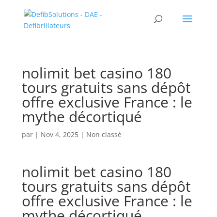
nolimit bet casino 180
tours gratuits sans dépôt
offre exclusive France : le
mythe décortiqué
par
|
Nov 4, 2025
| Non classé
nolimit bet casino 180
tours gratuits sans dépôt
offre exclusive France : le
mythe décortiqué