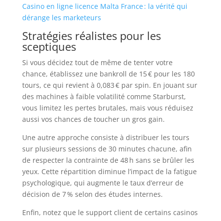
Casino en ligne licence Malta France : la vérité qui
dérange les marketeurs
Stratégies réalistes pour les
sceptiques
Si vous décidez tout de même de tenter votre
chance, établissez une bankroll de 15 € pour les 180
tours, ce qui revient à 0,083 € par spin. En jouant sur
des machines à faible volatilité comme Starburst,
vous limitez les pertes brutales, mais vous réduisez
aussi vos chances de toucher un gros gain.
Une autre approche consiste à distribuer les tours
sur plusieurs sessions de 30 minutes chacune, afin
de respecter la contrainte de 48 h sans se brûler les
yeux. Cette répartition diminue l’impact de la fatigue
psychologique, qui augmente le taux d’erreur de
décision de 7 % selon des études internes.
Enfin, notez que le support client de certains casinos