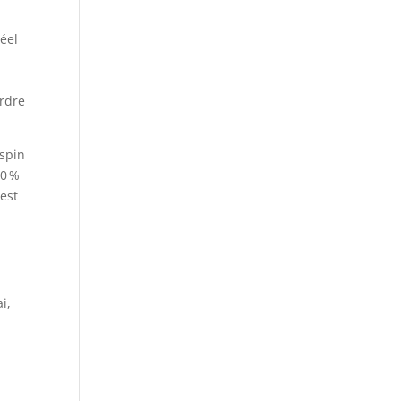
réel
erdre
 spin
50 %
 est
i,