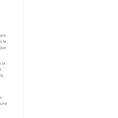
sant
t le
ique
e le
t
la
e,
e une