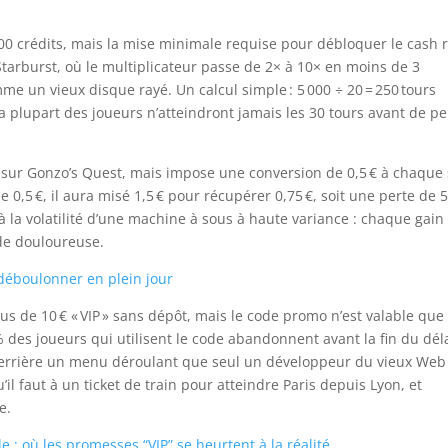
00 crédits, mais la mise minimale requise pour débloquer le cash 
 Starburst, où le multiplicateur passe de 2× à 10× en moins de 3
me un vieux disque rayé. Un calcul simple : 5 000 ÷ 20 = 250 tours
la plupart des joueurs n’atteindront jamais les 30 tours avant de p
e sur Gonzo’s Quest, mais impose une conversion de 0,5 € à chaque
de 0,5 €, il aura misé 1,5 € pour récupérer 0,75 €, soit une perte de 
à la volatilité d’une machine à sous à haute variance : chaque gain
ude douloureuse.
 déboulonner en plein jour
us de 10 € « VIP » sans dépôt, mais le code promo n’est valable que
% des joueurs qui utilisent le code abandonnent avant la fin du déla
 derrière un menu déroulant que seul un développeur du vieux Web
u’il faut à un ticket de train pour atteindre Paris depuis Lyon, et
e.
 : où les promesses “VIP” se heurtent à la réalité