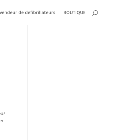
vendeur de defibrillateurs
BOUTIQUE
ous
er