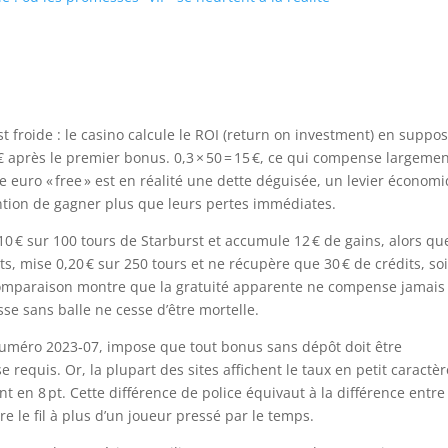
t froide : le casino calcule le ROI (return on investment) en suppo
 après le premier bonus. 0,3 × 50 = 15 €, ce qui compense largemen
que euro « free » est en réalité une dette déguisée, un levier économ
tention de gagner plus que leurs pertes immédiates.
10 € sur 100 tours de Starburst et accumule 12 € de gains, alors qu
ts, mise 0,20 € sur 250 tours et ne récupère que 30 € de crédits, soi
a comparaison montre que la gratuité apparente ne compense jamais 
se sans balle ne cesse d’être mortelle.
 numéro 2023‑07, impose que tout bonus sans dépôt doit être
requis. Or, la plupart des sites affichent le taux en petit caractèr
nt en 8 pt. Cette différence de police équivaut à la différence entr
dre le fil à plus d’un joueur pressé par le temps.