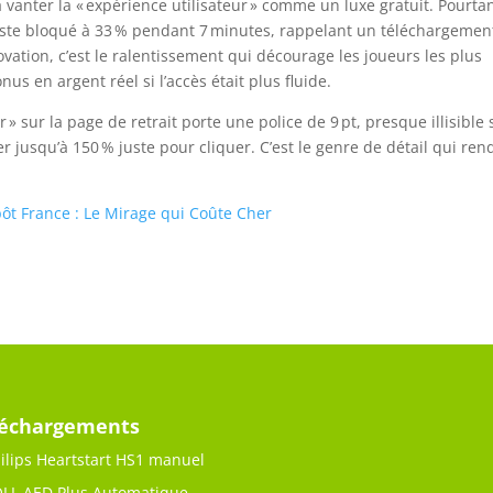
vanter la « expérience utilisateur » comme un luxe gratuit. Pourtan
este bloqué à 33 % pendant 7 minutes, rappelant un téléchargemen
novation, c’est le ralentissement qui décourage les joueurs les plus
us en argent réel si l’accès était plus fluide.
 » sur la page de retrait porte une police de 9 pt, presque illisible 
 jusqu’à 150 % juste pour cliquer. C’est le genre de détail qui ren
ôt France : Le Mirage qui Coûte Cher
léchargements
ilips Heartstart HS1 manuel
LL AED Plus Automatique