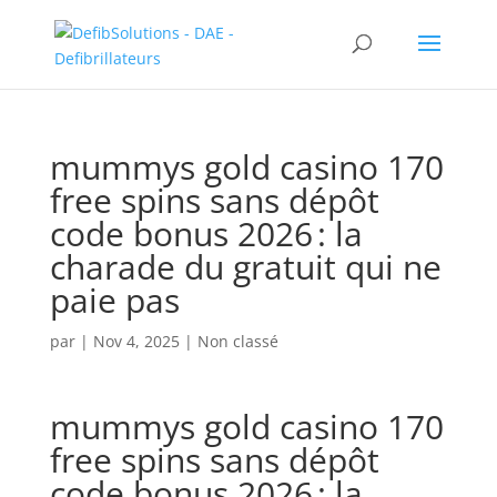
mummys gold casino 170
free spins sans dépôt
code bonus 2026 : la
charade du gratuit qui ne
paie pas
par
|
Nov 4, 2025
| Non classé
mummys gold casino 170
free spins sans dépôt
code bonus 2026 : la