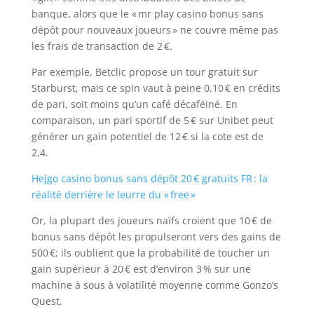
banque, alors que le « mr play casino bonus sans
dépôt pour nouveaux joueurs » ne couvre même pas
les frais de transaction de 2 €.
Par exemple, Betclic propose un tour gratuit sur
Starburst, mais ce spin vaut à peine 0,10 € en crédits
de pari, soit moins qu’un café décaféiné. En
comparaison, un pari sportif de 5 € sur Unibet peut
générer un gain potentiel de 12 € si la cote est de
2,4.
Hejgo casino bonus sans dépôt 20 € gratuits FR : la
réalité derrière le leurre du « free »
Or, la plupart des joueurs naïfs croient que 10 € de
bonus sans dépôt les propulseront vers des gains de
500 €; ils oublient que la probabilité de toucher un
gain supérieur à 20 € est d’environ 3 % sur une
machine à sous à volatilité moyenne comme Gonzo’s
Quest.