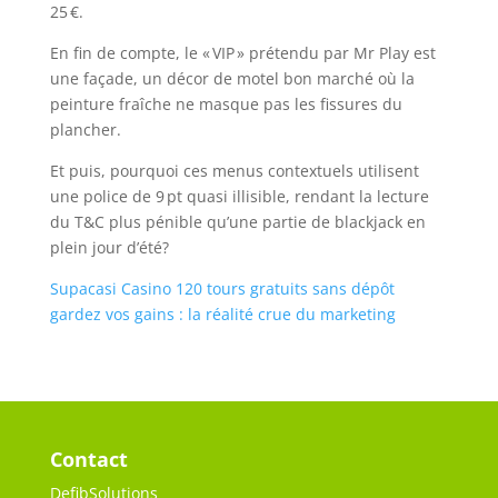
25 €.
En fin de compte, le « VIP » prétendu par Mr Play est
une façade, un décor de motel bon marché où la
peinture fraîche ne masque pas les fissures du
plancher.
Et puis, pourquoi ces menus contextuels utilisent
une police de 9 pt quasi illisible, rendant la lecture
du T&C plus pénible qu’une partie de blackjack en
plein jour d’été?
Supacasi Casino 120 tours gratuits sans dépôt
gardez vos gains : la réalité crue du marketing
Contact
DefibSolutions