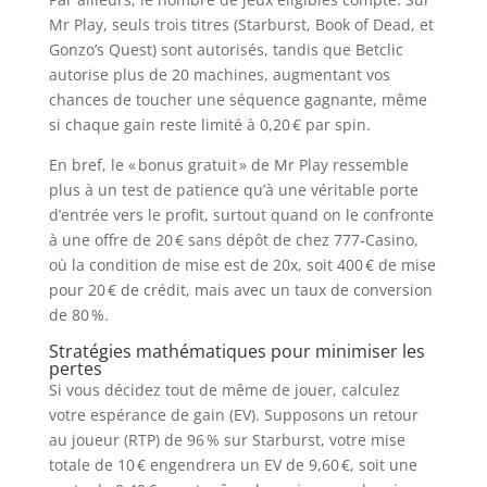
Mr Play, seuls trois titres (Starburst, Book of Dead, et
Gonzo’s Quest) sont autorisés, tandis que Betclic
autorise plus de 20 machines, augmentant vos
chances de toucher une séquence gagnante, même
si chaque gain reste limité à 0,20 € par spin.
En bref, le « bonus gratuit » de Mr Play ressemble
plus à un test de patience qu’à une véritable porte
d’entrée vers le profit, surtout quand on le confronte
à une offre de 20 € sans dépôt de chez 777‑Casino,
où la condition de mise est de 20x, soit 400 € de mise
pour 20 € de crédit, mais avec un taux de conversion
de 80 %.
Stratégies mathématiques pour minimiser les
pertes
Si vous décidez tout de même de jouer, calculez
votre espérance de gain (EV). Supposons un retour
au joueur (RTP) de 96 % sur Starburst, votre mise
totale de 10 € engendrera un EV de 9,60 €, soit une