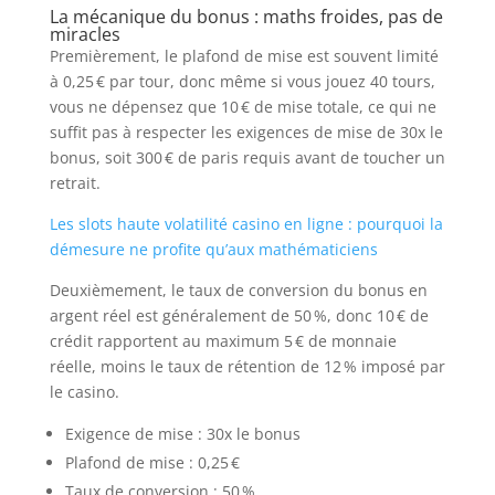
La mécanique du bonus : maths froides, pas de
miracles
Premièrement, le plafond de mise est souvent limité
à 0,25 € par tour, donc même si vous jouez 40 tours,
vous ne dépensez que 10 € de mise totale, ce qui ne
suffit pas à respecter les exigences de mise de 30x le
bonus, soit 300 € de paris requis avant de toucher un
retrait.
Les slots haute volatilité casino en ligne : pourquoi la
démesure ne profite qu’aux mathématiciens
Deuxièmement, le taux de conversion du bonus en
argent réel est généralement de 50 %, donc 10 € de
crédit rapportent au maximum 5 € de monnaie
réelle, moins le taux de rétention de 12 % imposé par
le casino.
Exigence de mise : 30x le bonus
Plafond de mise : 0,25 €
Taux de conversion : 50 %