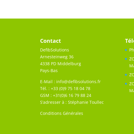
Contact
Té
DefibSolutions
Ph
Arnesteinweg 36
ZO
4338 PD Middelburg
M
Pays-Bas
ZO
E-Mail :
info@defibsolutions.fr
ZO
Tél. : +33 (0)9 75 18 04 78
M
GSM : +31(0)6 16 79 88 24
S’adresser à : Stéphanie Toullec
Conditions Générales