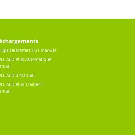
léchargements
ilips Heartstart HS1 manuel
LL AED Plus Automatique
anuel
LL AED 3 manuel
LL AED Plus Trainer II
anuel