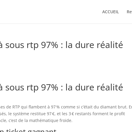
ACCUEIL
Re
 sous rtp 97% : la dure réalité
 sous rtp 97% : la dure réalité
es de RTP qui flambent à 97 % comme si c’était du diamant brut. E
és, le système restitue 97 €, et les 3 € restants forment le profit
cle, c’est de la mathématique froide.
n ticket gagnant