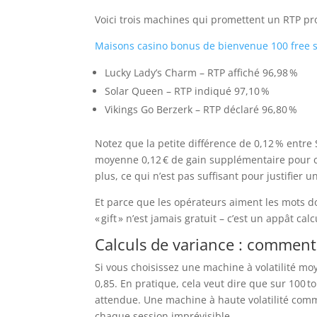
Voici trois machines qui promettent un RTP pr
Maisons casino bonus de bienvenue 100 free sp
Lucky Lady’s Charm – RTP affiché 96,98 %
Solar Queen – RTP indiqué 97,10 %
Vikings Go Berzerk – RTP déclaré 96,80 %
Notez que la petite différence de 0,12 % entre
moyenne 0,12 € de gain supplémentaire pour ch
plus, ce qui n’est pas suffisant pour justifier 
Et parce que les opérateurs aiment les mots dou
« gift » n’est jamais gratuit – c’est un appât 
Calculs de variance : comment c
Si vous choisissez une machine à volatilité m
0,85. En pratique, cela veut dire que sur 100 
attendue. Une machine à haute volatilité com
chaque session imprévisible.