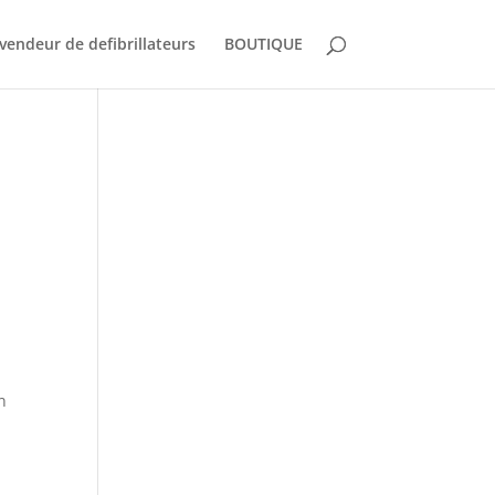
vendeur de defibrillateurs
BOUTIQUE
n