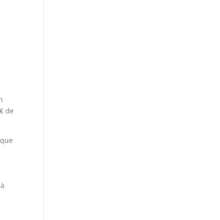
n
 € de
s que
 à