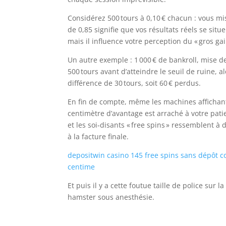
Considérez 500 tours à 0,10 € chacun : vous mi
de 0,85 signifie que vos résultats réels se situ
mais il influence votre perception du « gros gai
Un autre exemple : 1 000 € de bankroll, mise d
500 tours avant d’atteindre le seuil de ruine, 
différence de 30 tours, soit 60 € perdus.
En fin de compte, même les machines afficha
centimètre d’avantage est arraché à votre pati
et les soi‑disants « free spins » ressemblent à 
à la facture finale.
depositwin casino 145 free spins sans dépôt co
centime
Et puis il y a cette foutue taille de police sur 
hamster sous anesthésie.