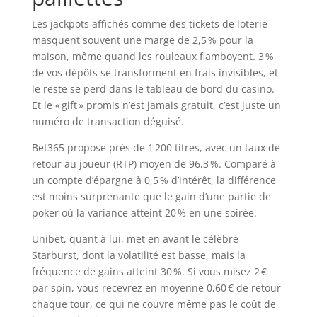
Les jackpots affichés comme des tickets de loterie
masquent souvent une marge de 2,5 % pour la
maison, même quand les rouleaux flamboyent. 3 %
de vos dépôts se transforment en frais invisibles, et
le reste se perd dans le tableau de bord du casino.
Et le « gift » promis n’est jamais gratuit, c’est juste un
numéro de transaction déguisé.
Bet365 propose près de 1 200 titres, avec un taux de
retour au joueur (RTP) moyen de 96,3 %. Comparé à
un compte d’épargne à 0,5 % d’intérêt, la différence
est moins surprenante que le gain d’une partie de
poker où la variance atteint 20 % en une soirée.
Unibet, quant à lui, met en avant le célèbre
Starburst, dont la volatilité est basse, mais la
fréquence de gains atteint 30 %. Si vous misez 2 €
par spin, vous recevrez en moyenne 0,60 € de retour
chaque tour, ce qui ne couvre même pas le coût de