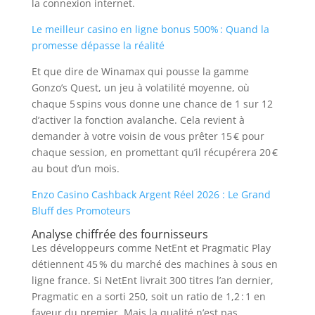
la connexion internet.
Le meilleur casino en ligne bonus 500% : Quand la
promesse dépasse la réalité
Et que dire de Winamax qui pousse la gamme
Gonzo’s Quest, un jeu à volatilité moyenne, où
chaque 5 spins vous donne une chance de 1 sur 12
d’activer la fonction avalanche. Cela revient à
demander à votre voisin de vous prêter 15 € pour
chaque session, en promettant qu’il récupérera 20 €
au bout d’un mois.
Enzo Casino Cashback Argent Réel 2026 : Le Grand
Bluff des Promoteurs
Analyse chiffrée des fournisseurs
Les développeurs comme NetEnt et Pragmatic Play
détiennent 45 % du marché des machines à sous en
ligne france. Si NetEnt livrait 300 titres l’an dernier,
Pragmatic en a sorti 250, soit un ratio de 1,2 : 1 en
faveur du premier. Mais la qualité n’est pas