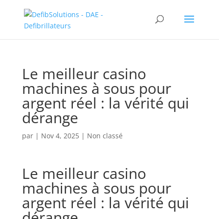
Le meilleur casino
machines à sous pour
argent réel : la vérité qui
dérange
par
|
Nov 4, 2025
| Non classé
Le meilleur casino
machines à sous pour
argent réel : la vérité qui
dérange