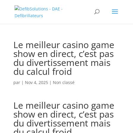
Le meilleur casino game
show en direct, c’est pas
du divertissement mais
du calcul froid
par
|
Nov 4, 2025
| Non classé
Le meilleur casino game
show en direct, c’est pas
du divertissement mais
du calcul froid