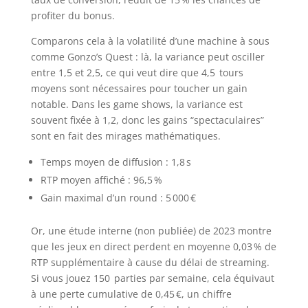
profiter du bonus.
Comparons cela à la volatilité d’une machine à sous
comme Gonzo’s Quest : là, la variance peut osciller
entre 1,5 et 2,5, ce qui veut dire que 4,5 tours
moyens sont nécessaires pour toucher un gain
notable. Dans les game shows, la variance est
souvent fixée à 1,2, donc les gains “spectaculaires”
sont en fait des mirages mathématiques.
Temps moyen de diffusion : 1,8 s
RTP moyen affiché : 96,5 %
Gain maximal d’un round : 5 000 €
Or, une étude interne (non publiée) de 2023 montre
que les jeux en direct perdent en moyenne 0,03 % de
RTP supplémentaire à cause du délai de streaming.
Si vous jouez 150 parties par semaine, cela équivaut
à une perte cumulative de 0,45 €, un chiffre