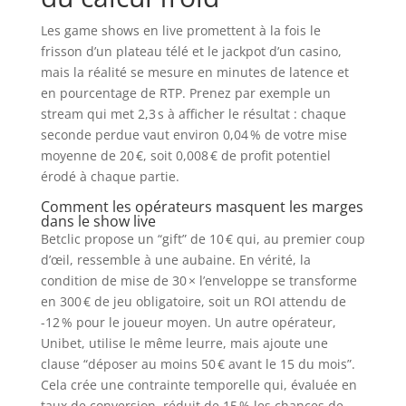
Les game shows en live promettent à la fois le
frisson d’un plateau télé et le jackpot d’un casino,
mais la réalité se mesure en minutes de latence et
en pourcentage de RTP. Prenez par exemple un
stream qui met 2,3 s à afficher le résultat : chaque
seconde perdue vaut environ 0,04 % de votre mise
moyenne de 20 €, soit 0,008 € de profit potentiel
érodé à chaque partie.
Comment les opérateurs masquent les marges
dans le show live
Betclic propose un “gift” de 10 € qui, au premier coup
d’œil, ressemble à une aubaine. En vérité, la
condition de mise de 30 × l’enveloppe se transforme
en 300 € de jeu obligatoire, soit un ROI attendu de
-12 % pour le joueur moyen. Un autre opérateur,
Unibet, utilise le même leurre, mais ajoute une
clause “déposer au moins 50 € avant le 15 du mois”.
Cela crée une contrainte temporelle qui, évaluée en
taux de conversion, réduit de 15 % les chances de