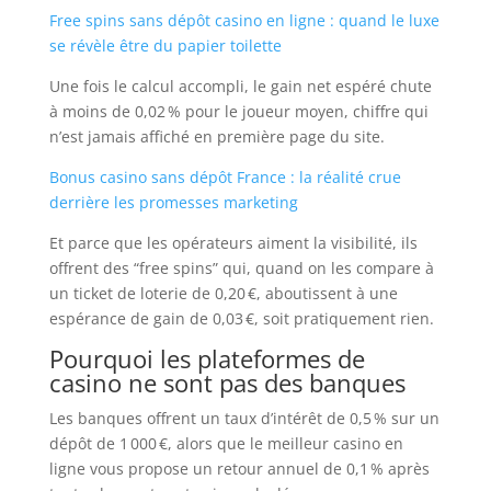
Free spins sans dépôt casino en ligne : quand le luxe
se révèle être du papier toilette
Une fois le calcul accompli, le gain net espéré chute
à moins de 0,02 % pour le joueur moyen, chiffre qui
n’est jamais affiché en première page du site.
Bonus casino sans dépôt France : la réalité crue
derrière les promesses marketing
Et parce que les opérateurs aiment la visibilité, ils
offrent des “free spins” qui, quand on les compare à
un ticket de loterie de 0,20 €, aboutissent à une
espérance de gain de 0,03 €, soit pratiquement rien.
Pourquoi les plateformes de
casino ne sont pas des banques
Les banques offrent un taux d’intérêt de 0,5 % sur un
dépôt de 1 000 €, alors que le meilleur casino en
ligne vous propose un retour annuel de 0,1 % après