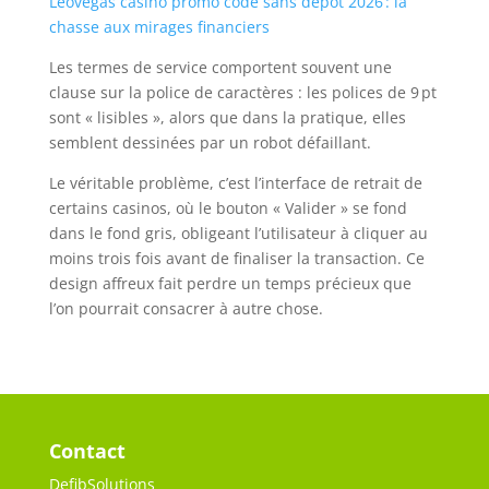
Leovegas casino promo code sans dépôt 2026 : la
chasse aux mirages financiers
Les termes de service comportent souvent une
clause sur la police de caractères : les polices de 9 pt
sont « lisibles », alors que dans la pratique, elles
semblent dessinées par un robot défaillant.
Le véritable problème, c’est l’interface de retrait de
certains casinos, où le bouton « Valider » se fond
dans le fond gris, obligeant l’utilisateur à cliquer au
moins trois fois avant de finaliser la transaction. Ce
design affreux fait perdre un temps précieux que
l’on pourrait consacrer à autre chose.
Contact
DefibSolutions