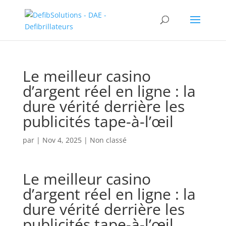
Le meilleur casino
d’argent réel en ligne : la
dure vérité derrière les
publicités tape-à-l’œil
par
|
Nov 4, 2025
| Non classé
Le meilleur casino
d’argent réel en ligne : la
dure vérité derrière les
publicités tape-à-l’œil