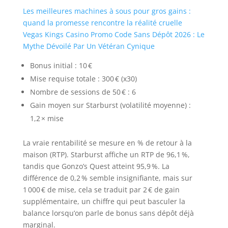
Les meilleures machines à sous pour gros gains :
quand la promesse rencontre la réalité cruelle
Vegas Kings Casino Promo Code Sans Dépôt 2026 : Le
Mythe Dévoilé Par Un Vétéran Cynique
Bonus initial : 10 €
Mise requise totale : 300 € (x30)
Nombre de sessions de 50 € : 6
Gain moyen sur Starburst (volatilité moyenne) :
1,2 × mise
La vraie rentabilité se mesure en % de retour à la
maison (RTP). Starburst affiche un RTP de 96,1 %,
tandis que Gonzo’s Quest atteint 95,9 %. La
différence de 0,2 % semble insignifiante, mais sur
1 000 € de mise, cela se traduit par 2 € de gain
supplémentaire, un chiffre qui peut basculer la
balance lorsqu’on parle de bonus sans dépôt déjà
marginal.