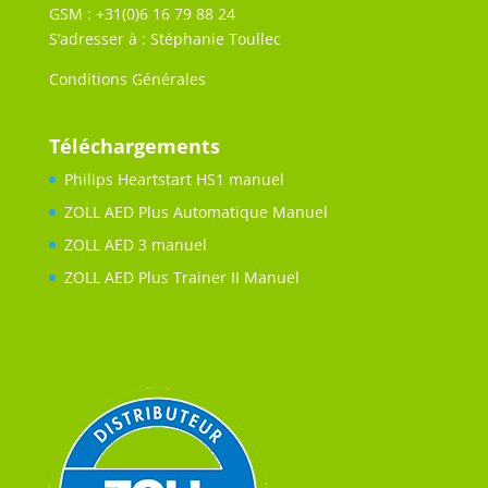
GSM : +31(0)6 16 79 88 24
S’adresser à : Stéphanie Toullec
Conditions Générales
Téléchargements
Philips Heartstart HS1 manuel
ZOLL AED Plus Automatique Manuel
ZOLL AED 3 manuel
ZOLL AED Plus Trainer II Manuel