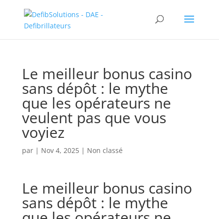
Le meilleur bonus casino
sans dépôt : le mythe
que les opérateurs ne
veulent pas que vous
voyiez
par
|
Nov 4, 2025
| Non classé
Le meilleur bonus casino
sans dépôt : le mythe
que les opérateurs ne