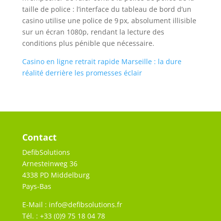
taille de police : l’interface du tableau de bord d’un
casino utilise une police de 9 px, absolument illisible
sur un écran 1080p, rendant la lecture des
conditions plus pénible que nécessaire.
Casino en ligne retrait rapide Marseille : la dure
réalité derrière les promesses éclair
Contact
DefibSolutions
Arnesteinweg 36
4338 PD Middelburg
Pays-Bas
E-Mail :
info@defibsolutions.fr
Tél. : +33 (0)9 75 18 04 78