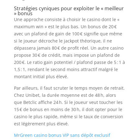
Stratégies cyniques pour exploiter le « meilleur
» bonus
Une approche consiste à choisir le casino dont le «
maximum win » est le plus bas. Un bonus de 20 €
avec un plafond de gain de 100 € signifie que même
si le joueur décroche le jackpot théorique, il ne
dépassera jamais 80 € de profit réel. Un autre casino
propose 30 € de crédit, mais impose un plafond de
200 €. Le ratio gain potentiel / plafond passe de 5 : 1 à
1,5 : 1, rendant le second moins attractif malgré le
montant initial plus élevé.
Par ailleurs, il faut scruter le temps moyen de retrait.
Chez Unibet, la durée moyenne est de 48 h, alors
que Betclic affiche 24 h. Si le joueur veut toucher les
15 € de bonus en moins de 30 h, il doit opter pour le
casino le plus rapide, même si le taux de conversion
est légèrement plus élevé.
MrGreen casino bonus VIP sans dépôt exclusif