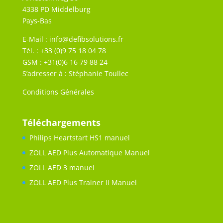
4338 PD Middelburg
Pays-Bas
E-Mail :
info@defibsolutions.fr
Tél. : +33 (0)9 75 18 04 78
GSM : +31(0)6 16 79 88 24
S’adresser à : Stéphanie Toullec
Conditions Générales
Téléchargements
Philips Heartstart HS1 manuel
ZOLL AED Plus Automatique Manuel
ZOLL AED 3 manuel
ZOLL AED Plus Trainer II Manuel