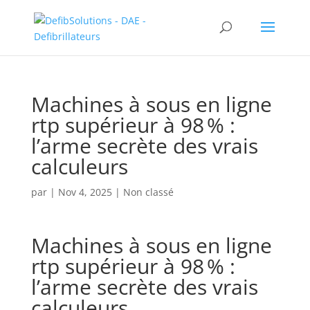
Machines à sous en ligne
rtp supérieur à 98 % :
l’arme secrète des vrais
calculeurs
par
|
Nov 4, 2025
| Non classé
Machines à sous en ligne
rtp supérieur à 98 % :
l’arme secrète des vrais
calculeurs