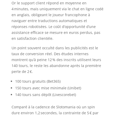
Or le support client répond en moyenne en
4 minutes, mais uniquement via le chat en ligne codé
en anglais, obligeant le joueur francophone à
naviguer entre traductions automatiques et
réponses robotisées. Le coût d’opportunité d’une
assistance efficace se mesure en euros perdus, pas
en satisfaction clientèle.
Un point souvent occulté dans les publicités est le
taux de conversion réel. Des études internes
montrent qu’à peine 12 % des inscrits utilisent leurs
140 tours, le reste les abandonne après la première
perte de 2 €.
100 tours gratuits (Bet365)
150 tours avec mise minimale (Unibet)
140 tours sans dépôt (Livescorebet)
Comparé à la cadence de Slotomania où un spin
dure environ 1,2 secondes, la contrainte de 5 € par