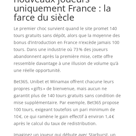
uniquement France : la
farce du siècle
Le premier choc survient quand le site promet 140
tours gratuits sans dépôt, alors que la moyenne des
bonus d’introduction en France n’excède jamais 100
tours. Dans une industrie où 73 % des joueurs
abandonnent après la première mise, cette offre
ressemble davantage à une illusion de volume qu’à
une réelle opportunité.
Bet365, Unibet et Winamax offrent chacune leurs
propres « gifts » de bienvenue, mais aucun ne
garantit plus de 140 tours gratuits sans condition de
mise supplémentaire. Par exemple, Bet365 propose
100 tours, exigeant toutefois un pari minimum de
10 €, ce qui ramène le gain effectif à environ 1,4 €
après le calcul du taux de redistribution.
Imaginez un joueur qui débute avec Starburst, un