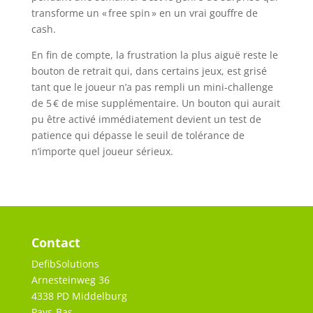
transforme un « free spin » en un vrai gouffre de
cash.
En fin de compte, la frustration la plus aiguë reste le
bouton de retrait qui, dans certains jeux, est grisé
tant que le joueur n’a pas rempli un mini‑challenge
de 5 € de mise supplémentaire. Un bouton qui aurait
pu être activé immédiatement devient un test de
patience qui dépasse le seuil de tolérance de
n’importe quel joueur sérieux.
Contact
DefibSolutions
Arnesteinweg 36
4338 PD Middelburg
Pays-Bas