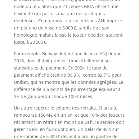
Code du jeu, alors que 2 licences MGA offrent une
flexibilité qui parfois masque des pratiques
douteuses. Comparons : un casino sous ANJ impose
un plafond de mise de 5 000 €, tandis que son
homologue maltais laisse le joueur décider, souvent
jusqu’à 20 000 €.
Par exemple, Betway détient une licence ANJ depuis
2018, donc il doit publier trimestriellement ses
statistiques de paiement. En 2024, le taux de
paiement affiché était de 96,3 %, contre 92,7 % pour
Unibet, qui ne montre que les données agrégées. La
différence de 3,6 points de pourcentage équivaut à
3 € de gain perdu chaque 100 € misés.
Un autre repère : le volume des retraits. Si un site
rembourse 150 M€ en un an, et que 10 % des joueurs
réclament un retrait en moins de 24 h, le service doit
gérer 15 M€ en flux quotidien. Un délai de 48 h sur
une somme de 5 000 € devient alors un gouffre de