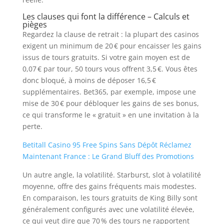
Les clauses qui font la différence – Calculs et
pièges
Regardez la clause de retrait : la plupart des casinos
exigent un minimum de 20 € pour encaisser les gains
issus de tours gratuits. Si votre gain moyen est de
0,07 € par tour, 50 tours vous offrent 3,5 €. Vous êtes
donc bloqué, à moins de déposer 16,5 €
supplémentaires. Bet365, par exemple, impose une
mise de 30 € pour débloquer les gains de ses bonus,
ce qui transforme le « gratuit » en une invitation à la
perte.
Betitall Casino 95 Free Spins Sans Dépôt Réclamez
Maintenant France : Le Grand Bluff des Promotions
Un autre angle, la volatilité. Starburst, slot à volatilité
moyenne, offre des gains fréquents mais modestes.
En comparaison, les tours gratuits de King Billy sont
généralement configurés avec une volatilité élevée,
ce qui veut dire que 70 % des tours ne rapportent