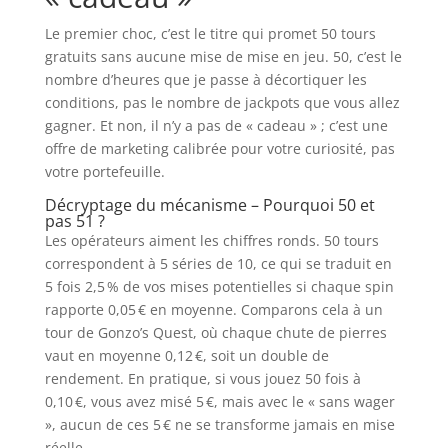
Le premier choc, c’est le titre qui promet 50 tours
gratuits sans aucune mise de mise en jeu. 50, c’est le
nombre d’heures que je passe à décortiquer les
conditions, pas le nombre de jackpots que vous allez
gagner. Et non, il n’y a pas de « cadeau » ; c’est une
offre de marketing calibrée pour votre curiosité, pas
votre portefeuille.
Décryptage du mécanisme – Pourquoi 50 et
pas 51 ?
Les opérateurs aiment les chiffres ronds. 50 tours
correspondent à 5 séries de 10, ce qui se traduit en
5 fois 2,5 % de vos mises potentielles si chaque spin
rapporte 0,05 € en moyenne. Comparons cela à un
tour de Gonzo’s Quest, où chaque chute de pierres
vaut en moyenne 0,12 €, soit un double de
rendement. En pratique, si vous jouez 50 fois à
0,10 €, vous avez misé 5 €, mais avec le « sans wager
», aucun de ces 5 € ne se transforme jamais en mise
réelle.