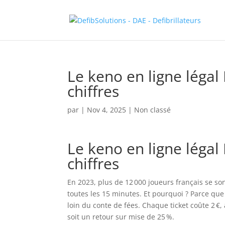
Le keno en ligne légal 
chiffres
par
|
Nov 4, 2025
| Non classé
Le keno en ligne légal 
chiffres
En 2023, plus de 12 000 joueurs français se so
toutes les 15 minutes. Et pourquoi ? Parce que l
loin du conte de fées. Chaque ticket coûte 2 €
soit un retour sur mise de 25 %.