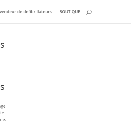
vendeur de defibrillateurs
BOUTIQUE
es
es
age
ste
nne,