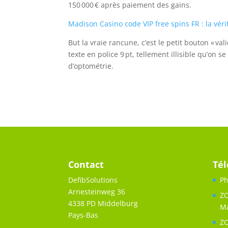
150 000 € après paiement des gains.
Madison Casino code VIP free spins FR : la véri
But la vraie rancune, c’est le petit bouton « v
texte en police 9 pt, tellement illisible qu’on
d’optométrie.
Contact
Té
DefibSolutions
Ph
Arnesteinweg 36
ZO
4338 PD Middelburg
M
Pays-Bas
ZO