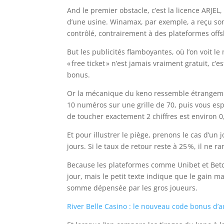
And le premier obstacle, c’est la licence ARJEL,
d’une usine. Winamax, par exemple, a reçu so
contrôlé, contrairement à des plateformes off
But les publicités flamboyantes, où l’on voit l
« free ticket » n’est jamais vraiment gratuit, 
bonus.
Or la mécanique du keno ressemble étrangement
10 numéros sur une grille de 70, puis vous esp
de toucher exactement 2 chiffres est environ 0,
Et pour illustrer le piège, prenons le cas d’u
jours. Si le taux de retour reste à 25 %, il ne 
Because les plateformes comme Unibet et Betcl
jour, mais le petit texte indique que le gain m
somme dépensée par les gros joueurs.
River Belle Casino : le nouveau code bonus d’a