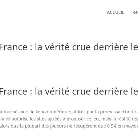
ACCUEIL
Re
France : la vérité crue derrière l
France : la vérité crue derrière l
nt tournés vers le keno numérique, attirés par la promesse d’un tir
a loi autorise les sites agréés à proposer ce jeu, mais la réalité re
, alors que la plupart des joueurs ne récupèrent que 0,5 € en moye