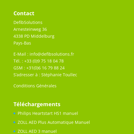
Contact
DefibSolutions
Arnesteinweg 36
4338 PD Middelburg
Pays-Bas
E-Mail :
info@defibsolutions.fr
Tél. : +33 (0)9 75 18 04 78
GSM : +31(0)6 16 79 88 24
S’adresser à : Stéphanie Toullec
Conditions Générales
Téléchargements
Philips Heartstart HS1 manuel
ZOLL AED Plus Automatique Manuel
ZOLL AED 3 manuel