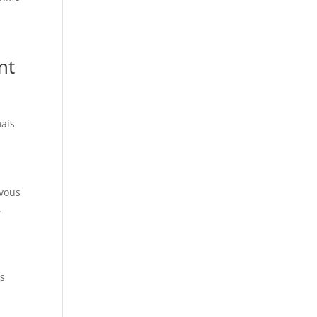
nt
mais
 vous
.
es