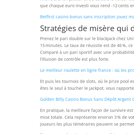
que chaque euro investi vous rend -12 cents 
Betfirst casino bonus sans inscription jouez mai
Stratégies de misère qui 
Prenez le pari double sur le blackjack chez Un
15 minutes. Le taux de réussite est de 46 %, ce
Comparé à un pari sportif avec une probabilité
l’illusion de contrôle est plus forte.
Le meilleur roulette en ligne france : où les p
Et puis les tournois de slots, où le prize pool e
êtes le seul à toucher le jackpot, vous rapporte
Golden Billy Casino Bonus Sans Dépôt Argent Gr
En pratique, la meilleure façon de survivre es
mise totale. Cela représente environ 3 % de v
joueurs les plus téméraires peuvent se permet