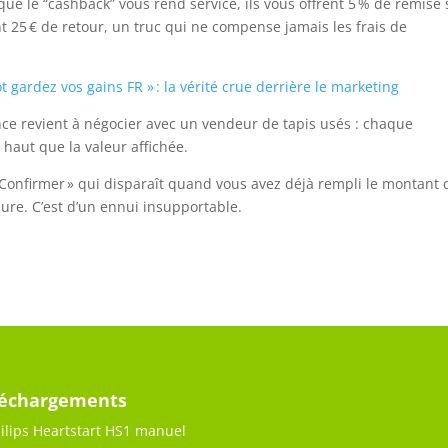
 que le “cashback” vous rend service, ils vous offrent 5 % de remise 
 25 € de retour, un truc qui ne compense jamais les frais de
gardez vos gains FR » : la vérité crue derrière le marketing
nce revient à négocier avec un vendeur de tapis usés : chaque
 haut que la valeur affichée.
« Confirmer » qui disparaît quand vous avez déjà rempli le montant 
édure. C’est d’un ennui insupportable.
léchargements
ilips Heartstart HS1 manuel