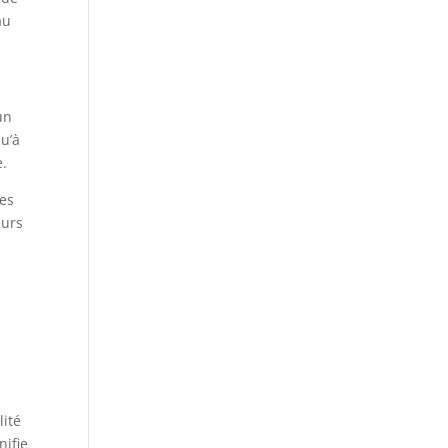
au
un
qu’à
e.
tes
eurs
lité
nifie