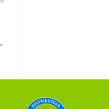
sur
de