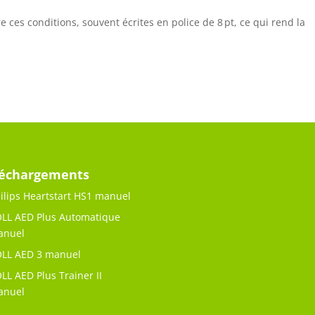
re ces conditions, souvent écrites en police de 8 pt, ce qui rend la
léchargements
ilips Heartstart HS1 manuel
LL AED Plus Automatique
anuel
LL AED 3 manuel
LL AED Plus Trainer II
anuel