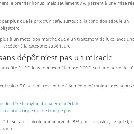
ament le premier bonus, mais seulement 7 % passent à une mise rée
pas plus que le prix d’un café, surtout si la condition stipule un
bligatoire.
 plus à un motel bon marché que à un traitement de luxe, avec un
 accéder à la catégorie supérieure.
 sans dépôt n’est pas un miracle
r coûte 0,10 €, le gain moyen étant de 0,09 €, soit une perte de 10
 peut valoir 5 € ou rien, ressemble à la même mécanique des bonus
crue derrière le mythe du paiement éclair
ésastre numérique qui ne trompe pas
”, le serveur calcule une marge de 5 % pour le casino, ce qui signi
arantie.