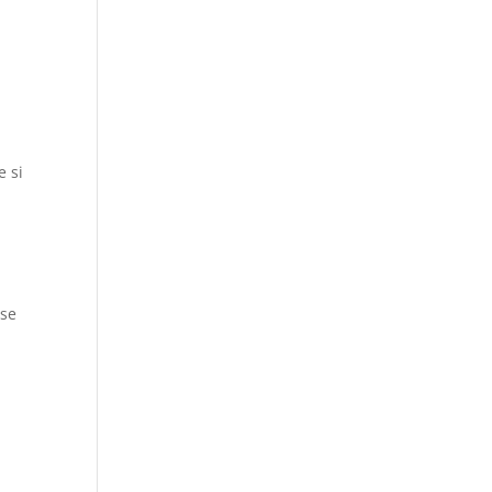
e si
ise