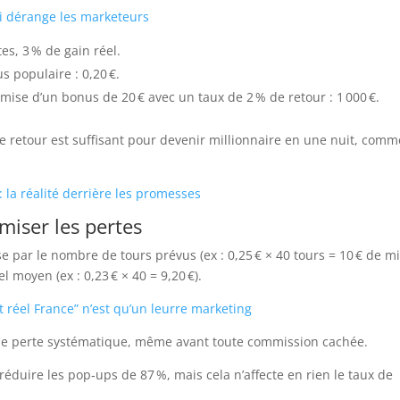
qui dérange les marketeurs
s, 3 % de gain réel.
 populaire : 0,20 €.
mise d’un bonus de 20 € avec un taux de 2 % de retour : 1 000 €.
de retour est suffisant pour devenir millionnaire en une nuit, comm
 la réalité derrière les promesses
miser les pertes
ise par le nombre de tours prévus (ex : 0,25 € × 40 tours = 10 € de m
l moyen (ex : 0,23 € × 40 = 9,20 €).
 réel France” n’est qu’un leurre marketing
une perte systématique, même avant toute commission cachée.
 réduire les pop‑ups de 87 %, mais cela n’affecte en rien le taux de