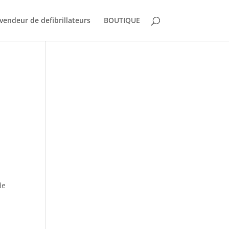
vendeur de defibrillateurs
BOUTIQUE
de