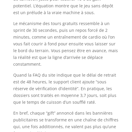
potentiel. L’équation montre que le jeu sans dépôt
est un prélude à la vraie machine à sous.
Le mécanisme des tours gratuits ressemble à un
sprint de 30 secondes, puis un repos forcé de 2
minutes, comme un entraînement de cardio où l’on
vous fait courir à fond pour ensuite vous laisser sur
le bord du terrain. Vous pensez être en avance, mais
la réalité est que la ligne d’arrivée se déplace
constamment.
Quand la FAQ du site indique que le délai de retrait
est de 48 heures, le support client ajoute “sous
réserve de vérification d’identité”. En pratique, les
dossiers sont traités en moyenne 3,7 jours, soit plus
que le temps de cuisson d’un soufflé raté.
En bref, chaque “gift” annoncé dans les bannières
publicitaires se transforme en une chaîne de chiffres
qui, une fois additionnés, ne valent pas plus qu’une