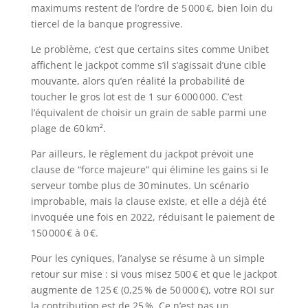
maximums restent de l’ordre de 5 000 €, bien loin du
tiercel de la banque progressive.
Le problème, c’est que certains sites comme Unibet
affichent le jackpot comme s’il s’agissait d’une cible
mouvante, alors qu’en réalité la probabilité de
toucher le gros lot est de 1 sur 6 000 000. C’est
l’équivalent de choisir un grain de sable parmi une
plage de 60 km².
Par ailleurs, le règlement du jackpot prévoit une
clause de “force majeure” qui élimine les gains si le
serveur tombe plus de 30 minutes. Un scénario
improbable, mais la clause existe, et elle a déjà été
invoquée une fois en 2022, réduisant le paiement de
150 000 € à 0 €.
Pour les cyniques, l’analyse se résume à un simple
retour sur mise : si vous misez 500 € et que le jackpot
augmente de 125 € (0,25 % de 50 000 €), votre ROI sur
la contribution est de 25 %. Ce n’est pas un