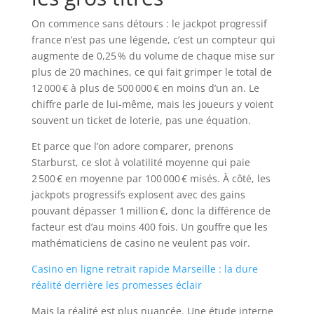
On commence sans détours : le jackpot progressif
france n’est pas une légende, c’est un compteur qui
augmente de 0,25 % du volume de chaque mise sur
plus de 20 machines, ce qui fait grimper le total de
12 000 € à plus de 500 000 € en moins d’un an. Le
chiffre parle de lui-même, mais les joueurs y voient
souvent un ticket de loterie, pas une équation.
Et parce que l’on adore comparer, prenons
Starburst, ce slot à volatilité moyenne qui paie
2 500 € en moyenne par 100 000 € misés. À côté, les
jackpots progressifs explosent avec des gains
pouvant dépasser 1 million €, donc la différence de
facteur est d’au moins 400 fois. Un gouffre que les
mathématiciens de casino ne veulent pas voir.
Casino en ligne retrait rapide Marseille : la dure
réalité derrière les promesses éclair
Mais la réalité est plus nuancée. Une étude interne