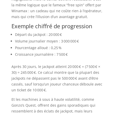
la même logique que le fameux “free spin” offert par
Winamax : un cadeau qui ne coûte rien à l’opérateur,
mais qui crée l’illusion d’un avantage gratuit.
Exemple chiffré de progression
Départ du jackpot : 20 000 €
Volume journalier moyen : 3 000 000 €
Pourcentage alloué : 0,25 %
Croissance journalière : 7 500 €
Après 30 jours, le jackpot atteint 20 000 € + (7 500 € ×
30) = 245 000 €. Ce calcul montre que la plupart des
jackpots ne dépassent pas le 500 000 € avant d’être
cassés, sauf lorsqu’un joueur chanceux déboule avec
un ticket de 10 000 €.
Et les machines à sous à haute volatilité, comme
Gonzo’s Quest, offrent des gains sporadiques qui
ressemblent à des éclats de jackpot, mais leurs