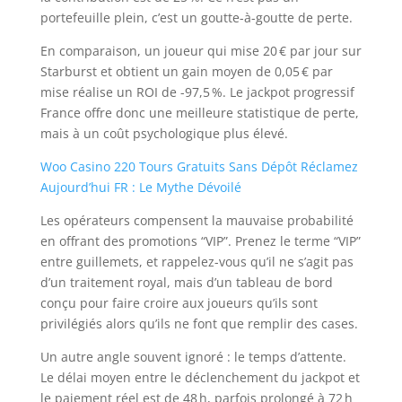
portefeuille plein, c’est un goutte-à-goutte de perte.
En comparaison, un joueur qui mise 20 € par jour sur
Starburst et obtient un gain moyen de 0,05 € par
mise réalise un ROI de -97,5 %. Le jackpot progressif
France offre donc une meilleure statistique de perte,
mais à un coût psychologique plus élevé.
Woo Casino 220 Tours Gratuits Sans Dépôt Réclamez
Aujourd’hui FR : Le Mythe Dévoilé
Les opérateurs compensent la mauvaise probabilité
en offrant des promotions “VIP”. Prenez le terme “VIP”
entre guillemets, et rappelez-vous qu’il ne s’agit pas
d’un traitement royal, mais d’un tableau de bord
conçu pour faire croire aux joueurs qu’ils sont
privilégiés alors qu’ils ne font que remplir des cases.
Un autre angle souvent ignoré : le temps d’attente.
Le délai moyen entre le déclenchement du jackpot et
le paiement réel est de 48 h, parfois prolongé à 72 h