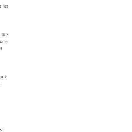
s les
ilité
paré
de
taux
,
ez