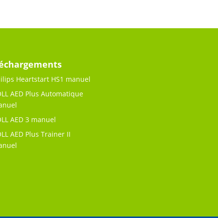
léchargements
ilips Heartstart HS1 manuel
LL AED Plus Automatique
anuel
LL AED 3 manuel
LL AED Plus Trainer II
anuel