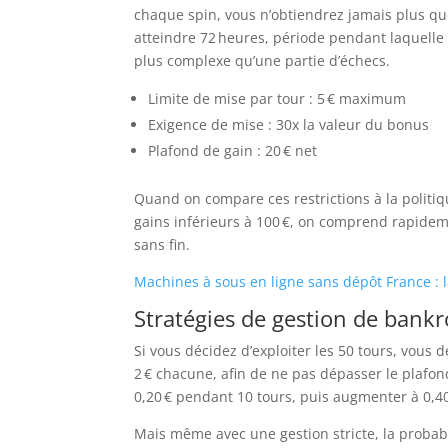
chaque spin, vous n’obtiendrez jamais plus qu
atteindre 72 heures, période pendant laquelle 
plus complexe qu’une partie d’échecs.
Limite de mise par tour : 5 € maximum
Exigence de mise : 30x la valeur du bonus
Plafond de gain : 20 € net
Quand on compare ces restrictions à la politiq
gains inférieurs à 100 €, on comprend rapidem
sans fin.
Machines à sous en ligne sans dépôt France :
Stratégies de gestion de bankr
Si vous décidez d’exploiter les 50 tours, vous 
2 € chacune, afin de ne pas dépasser le plafond
0,20 € pendant 10 tours, puis augmenter à 0,40 
Mais même avec une gestion stricte, la probabil