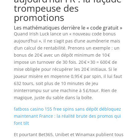
trompeuse des
promotions
Les mathématiques derrière le « code gratuit »
Quand Irish Luck lance un « nouveau code bonus
aujourd’hui », il ne s’agit pas d’une aumônerie mais
d’un calcul de rentabilité. Prenons un exemple : un
bonus de 20 € avec un dépôt minimum de 10 €
impose un turnover de 30 fois. 20 € × 30 = 600 € de
mise obligée pour récupérer les 20 € initiaux. Si le
joueur misère en moyenne 0,95 € par spin, il lui faut
632 tours, soit plus de 10 minutes de jeu
ininterrompu sur une machine à 5 £/tour. Rien de
magique, juste du sable dans la boîte.
fatboss casino 155 free spins sans dépôt débloquez
maintenant France : la réalité brute des promos qui
font tilt
Et pourtant Bet365, Unibet et Winamax publient tous