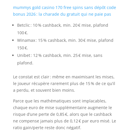
mummys gold casino 170 free spins sans dépôt code
bonus 2026 : la charade du gratuit qui ne paie pas
Betclic : 10 % cashback, min. 20 € mise, plafond
100 €.
Winamax : 15 % cashback, min. 30 € mise, plafond
150 €.
Unibet : 12 % cashback, min. 25 € mise, sans
plafond.
Le constat est clair : même en maximisant les mises,
le joueur récupère rarement plus de 15 % de ce qu’il
a perdu, et souvent bien moins.
Parce que les mathématiques sont implacables,
chaque euro de mise supplémentaire augmente le
risque d’une perte de 0,85 €, alors que le cashback
ne compense jamais plus de 0,12 € par euro misé. Le
ratio gain/perte reste donc négatif.