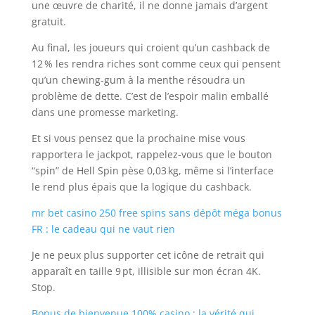
une œuvre de charité, il ne donne jamais d’argent
gratuit.
Au final, les joueurs qui croient qu’un cashback de
12 % les rendra riches sont comme ceux qui pensent
qu’un chewing-gum à la menthe résoudra un
problème de dette. C’est de l’espoir malin emballé
dans une promesse marketing.
Et si vous pensez que la prochaine mise vous
rapportera le jackpot, rappelez-vous que le bouton
“spin” de Hell Spin pèse 0,03 kg, même si l’interface
le rend plus épais que la logique du cashback.
mr bet casino 250 free spins sans dépôt méga bonus
FR : le cadeau qui ne vaut rien
Je ne peux plus supporter cet icône de retrait qui
apparaît en taille 9 pt, illisible sur mon écran 4K.
Stop.
Bonus de bienvenue 100% casino : la vérité qui