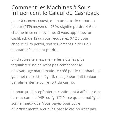
Comment les Machines à Sous
Influencent le Calcul du Cashback
Jouer à Gonzo’s Quest, qui a un taux de retour au
joueur (RTP) moyen de 96 %, signifie perdre 4 % de
chaque mise en moyenne. Si vous appliquez un
cashback de 12 %, vous récupérez 0,12 € pour
chaque euro perdu, soit seulement un tiers du
montant réellement perdu.
En d’autres termes, même les slots les plus
“équilibrés” ne peuvent pas compenser le
désavantage mathématique créé par le cashback. Le
gain net net reste négatif, et le joueur finit toujours
par alimenter le coffre-fort du casino.
Et pourquoi les opérateurs continuent à afficher des
termes comme “VIP” ou “gift” ? Parce que le mot “gift”
sonne mieux que “vous payez pour votre
divertissement”. N’oubliez pas : le casino n’est pas