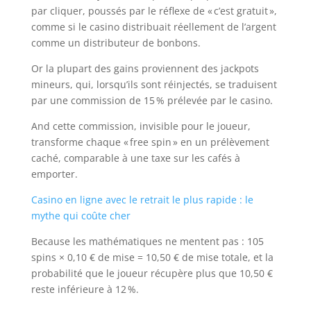
par cliquer, poussés par le réflexe de « c’est gratuit »,
comme si le casino distribuait réellement de l’argent
comme un distributeur de bonbons.
Or la plupart des gains proviennent des jackpots
mineurs, qui, lorsqu’ils sont réinjectés, se traduisent
par une commission de 15 % prélevée par le casino.
And cette commission, invisible pour le joueur,
transforme chaque « free spin » en un prélèvement
caché, comparable à une taxe sur les cafés à
emporter.
Casino en ligne avec le retrait le plus rapide : le
mythe qui coûte cher
Because les mathématiques ne mentent pas : 105
spins × 0,10 € de mise = 10,50 € de mise totale, et la
probabilité que le joueur récupère plus que 10,50 €
reste inférieure à 12 %.