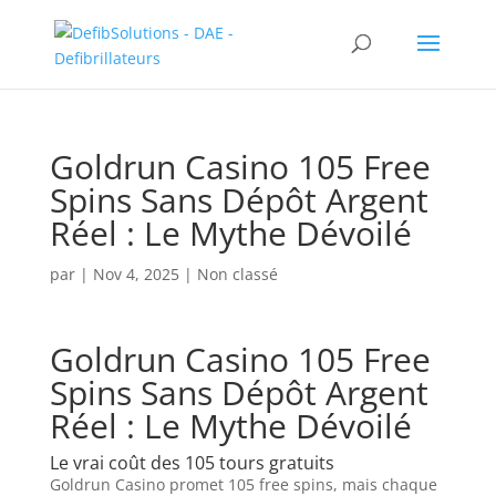
Goldrun Casino 105 Free
Spins Sans Dépôt Argent
Réel : Le Mythe Dévoilé
par
|
Nov 4, 2025
| Non classé
Goldrun Casino 105 Free
Spins Sans Dépôt Argent
Réel : Le Mythe Dévoilé
Le vrai coût des 105 tours gratuits
Goldrun Casino promet 105 free spins, mais chaque