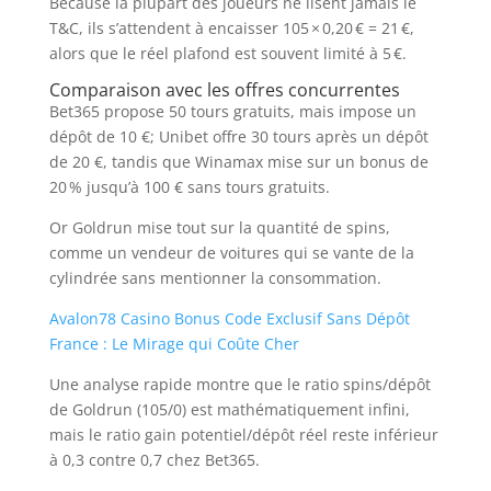
Because la plupart des joueurs ne lisent jamais le
T&C, ils s’attendent à encaisser 105 × 0,20 € = 21 €,
alors que le réel plafond est souvent limité à 5 €.
Comparaison avec les offres concurrentes
Bet365 propose 50 tours gratuits, mais impose un
dépôt de 10 €; Unibet offre 30 tours après un dépôt
de 20 €, tandis que Winamax mise sur un bonus de
20 % jusqu’à 100 € sans tours gratuits.
Or Goldrun mise tout sur la quantité de spins,
comme un vendeur de voitures qui se vante de la
cylindrée sans mentionner la consommation.
Avalon78 Casino Bonus Code Exclusif Sans Dépôt
France : Le Mirage qui Coûte Cher
Une analyse rapide montre que le ratio spins/dépôt
de Goldrun (105/0) est mathématiquement infini,
mais le ratio gain potentiel/dépôt réel reste inférieur
à 0,3 contre 0,7 chez Bet365.