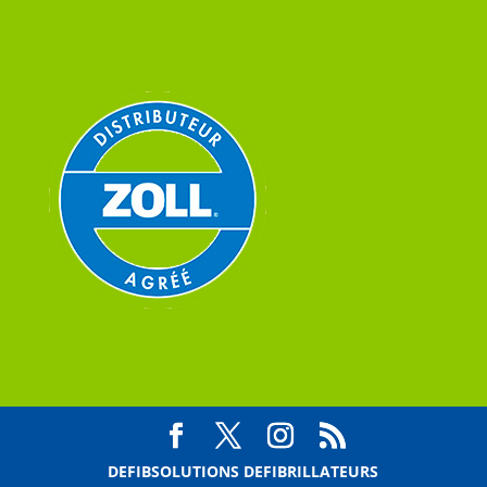
DEFIBSOLUTIONS DEFIBRILLATEURS