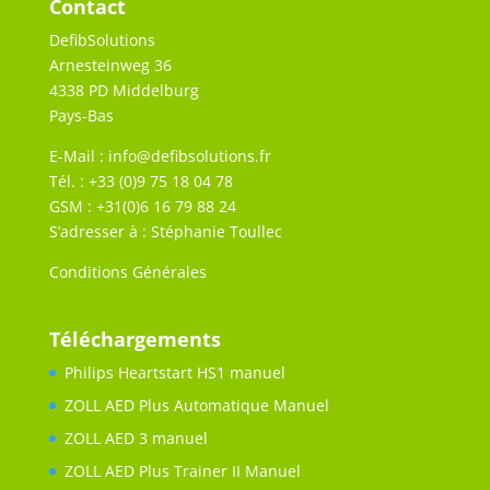
Contact
DefibSolutions
Arnesteinweg 36
4338 PD Middelburg
Pays-Bas
E-Mail :
info@defibsolutions.fr
Tél. : +33 (0)9 75 18 04 78
GSM : +31(0)6 16 79 88 24
S’adresser à : Stéphanie Toullec
Conditions Générales
Téléchargements
Philips Heartstart HS1 manuel
ZOLL AED Plus Automatique Manuel
ZOLL AED 3 manuel
ZOLL AED Plus Trainer II Manuel