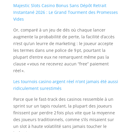
Majestic Slots Casino Bonus Sans Dépôt Retrait
Instantané 2026 : Le Grand Tourment des Promesses
Vides
Or, comparé à un jeu de dés où chaque lancer
augmente la probabilité de perte, la facilité d’accès
n’est qu’un leurre de marketing : le joueur accepte
les termes dans une police de 9 pt, pourtant la
plupart d’entre eux ne remarquent même pas la
clause « vous ne recevrez aucun “free” paiement
réel ».
Les tournois casino argent réel n’ont jamais été aussi
ridiculement surestimés
Parce que le fast‑track des casinos ressemble à un
sprint sur un tapis roulant, la plupart des joueurs
finissent par perdre 2 fois plus vite que la moyenne
des joueurs traditionnels, comme s’ils misaient sur
un slot à haute volatilité sans jamais toucher le