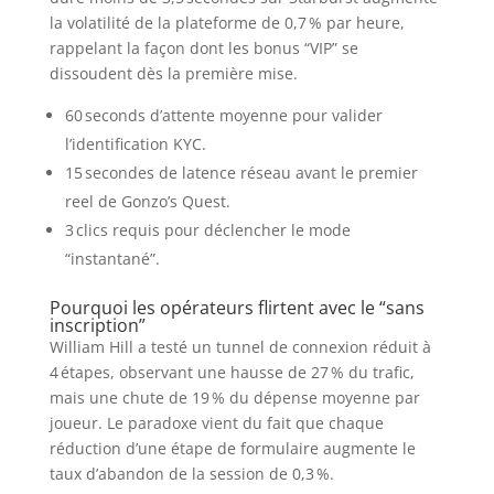
la volatilité de la plateforme de 0,7 % par heure,
rappelant la façon dont les bonus “VIP” se
dissoudent dès la première mise.
60 seconds d’attente moyenne pour valider
l’identification KYC.
15 secondes de latence réseau avant le premier
reel de Gonzo’s Quest.
3 clics requis pour déclencher le mode
“instantané”.
Pourquoi les opérateurs flirtent avec le “sans
inscription”
William Hill a testé un tunnel de connexion réduit à
4 étapes, observant une hausse de 27 % du trafic,
mais une chute de 19 % du dépense moyenne par
joueur. Le paradoxe vient du fait que chaque
réduction d’une étape de formulaire augmente le
taux d’abandon de la session de 0,3 %.