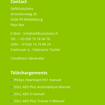
Contact
DefibSolutions
Arnesteinweg 36
4338 PD Middelburg
Pays-Bas
E-Mail :
info@defibsolutions.fr
Tél. : +33 (0)9 75 18 04 78
GSM : +31(0)6 16 79 88 24
S’adresser à : Stéphanie Toullec
Conditions Générales
Téléchargements
Philips Heartstart HS1 manuel
ZOLL AED Plus Automatique Manuel
ZOLL AED 3 manuel
ZOLL AED Plus Trainer II Manuel