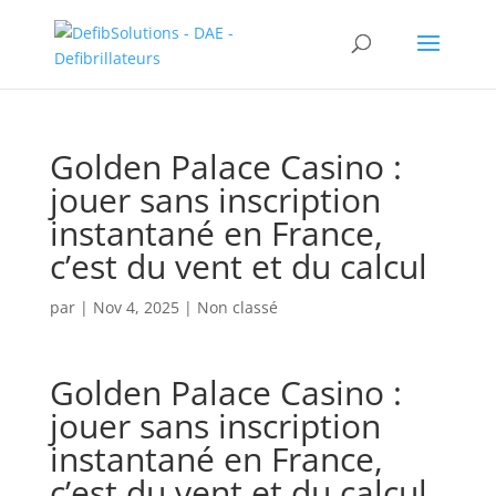
Golden Palace Casino :
jouer sans inscription
instantané en France,
c’est du vent et du calcul
par
|
Nov 4, 2025
| Non classé
Golden Palace Casino :
jouer sans inscription
instantané en France,
c’est du vent et du calcul