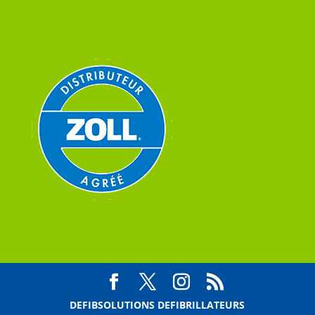
DEFIBSOLUTIONS DEFIBRILLATEURS