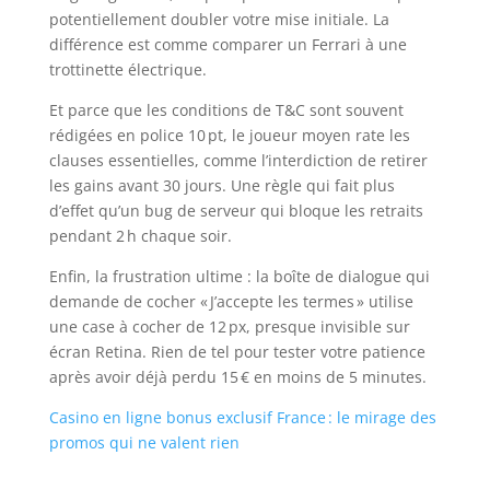
potentiellement doubler votre mise initiale. La
différence est comme comparer un Ferrari à une
trottinette électrique.
Et parce que les conditions de T&C sont souvent
rédigées en police 10 pt, le joueur moyen rate les
clauses essentielles, comme l’interdiction de retirer
les gains avant 30 jours. Une règle qui fait plus
d’effet qu’un bug de serveur qui bloque les retraits
pendant 2 h chaque soir.
Enfin, la frustration ultime : la boîte de dialogue qui
demande de cocher « J’accepte les termes » utilise
une case à cocher de 12 px, presque invisible sur
écran Retina. Rien de tel pour tester votre patience
après avoir déjà perdu 15 € en moins de 5 minutes.
Casino en ligne bonus exclusif France : le mirage des
promos qui ne valent rien