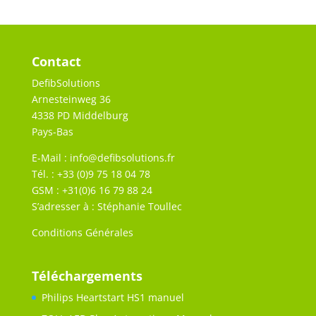
Contact
DefibSolutions
Arnesteinweg 36
4338 PD Middelburg
Pays-Bas
E-Mail :
info@defibsolutions.fr
Tél. : +33 (0)9 75 18 04 78
GSM : +31(0)6 16 79 88 24
S’adresser à : Stéphanie Toullec
Conditions Générales
Téléchargements
Philips Heartstart HS1 manuel