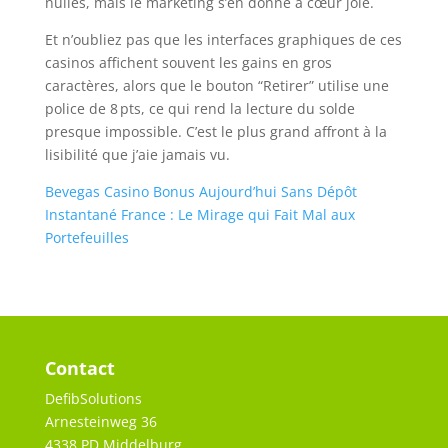
nulles, mais le marketing s’en donne à cœur joie.
Et n’oubliez pas que les interfaces graphiques de ces
casinos affichent souvent les gains en gros
caractères, alors que le bouton “Retirer” utilise une
police de 8 pts, ce qui rend la lecture du solde
presque impossible. C’est le plus grand affront à la
lisibilité que j’aie jamais vu.
Bevegas Casino Bonus Aujourd’hui Sans Dépôt
Instantané France : Le Mirage qui Fait Mal aux
Portefeuilles
Contact
DefibSolutions
Arnesteinweg 36
4338 PD Middelburg