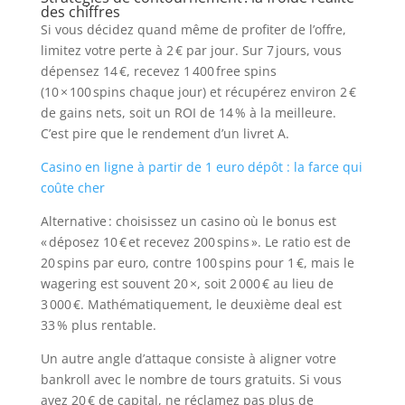
des chiffres
Si vous décidez quand même de profiter de l’offre,
limitez votre perte à 2 € par jour. Sur 7 jours, vous
dépensez 14 €, recevez 1 400 free spins
(10 × 100 spins chaque jour) et récupérez environ 2 €
de gains nets, soit un ROI de 14 % à la meilleure.
C’est pire que le rendement d’un livret A.
Casino en ligne à partir de 1 euro dépôt : la farce qui
coûte cher
Alternative : choisissez un casino où le bonus est
« déposez 10 € et recevez 200 spins ». Le ratio est de
20 spins par euro, contre 100 spins pour 1 €, mais le
wagering est souvent 20 ×, soit 2 000 € au lieu de
3 000 €. Mathématiquement, le deuxième deal est
33 % plus rentable.
Un autre angle d’attaque consiste à aligner votre
bankroll avec le nombre de tours gratuits. Si vous
avez 20 € de capital, ne réclamez pas plus de