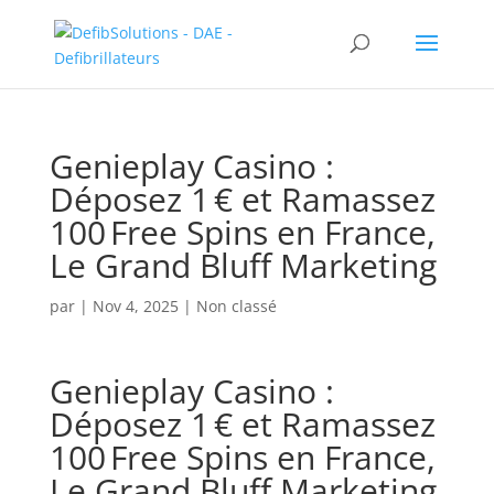
Genieplay Casino :
Déposez 1 € et Ramassez
100 Free Spins en France,
Le Grand Bluff Marketing
par
|
Nov 4, 2025
| Non classé
Genieplay Casino :
Déposez 1 € et Ramassez
100 Free Spins en France,
Le Grand Bluff Marketing