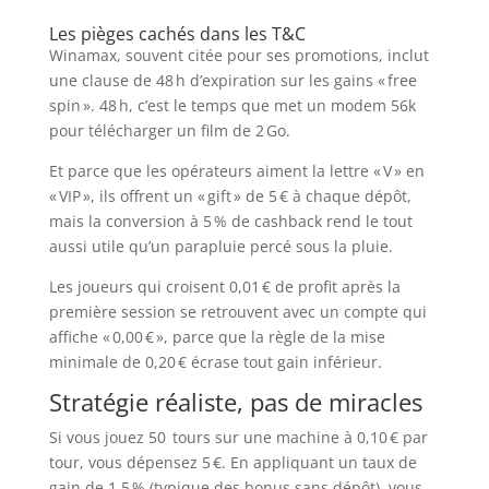
Les pièges cachés dans les T&C
Winamax, souvent citée pour ses promotions, inclut
une clause de 48 h d’expiration sur les gains « free
spin ». 48 h, c’est le temps que met un modem 56k
pour télécharger un film de 2 Go.
Et parce que les opérateurs aiment la lettre « V » en
« VIP », ils offrent un « gift » de 5 € à chaque dépôt,
mais la conversion à 5 % de cashback rend le tout
aussi utile qu’un parapluie percé sous la pluie.
Les joueurs qui croisent 0,01 € de profit après la
première session se retrouvent avec un compte qui
affiche « 0,00 € », parce que la règle de la mise
minimale de 0,20 € écrase tout gain inférieur.
Stratégie réaliste, pas de miracles
Si vous jouez 50 tours sur une machine à 0,10 € par
tour, vous dépensez 5 €. En appliquant un taux de
gain de 1,5 % (typique des bonus sans dépôt), vous