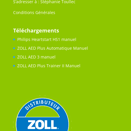
S’adresser à : Stéphanie Toullec
Conditions Générales
Téléchargements
Philips Heartstart HS1 manuel
ZOLL AED Plus Automatique Manuel
ZOLL AED 3 manuel
ZOLL AED Plus Trainer II Manuel