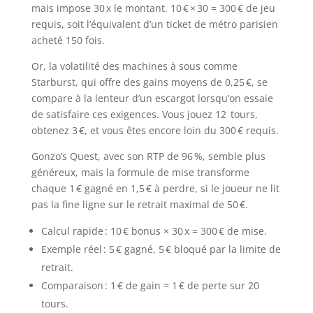
mais impose 30 x le montant. 10 € × 30 = 300 € de jeu
requis, soit l’équivalent d’un ticket de métro parisien
acheté 150 fois.
Or, la volatilité des machines à sous comme
Starburst, qui offre des gains moyens de 0,25 €, se
compare à la lenteur d’un escargot lorsqu’on essaie
de satisfaire ces exigences. Vous jouez 12 tours,
obtenez 3 €, et vous êtes encore loin du 300 € requis.
Gonzo’s Quest, avec son RTP de 96 %, semble plus
généreux, mais la formule de mise transforme
chaque 1 € gagné en 1,5 € à perdre, si le joueur ne lit
pas la fine ligne sur le retrait maximal de 50 €.
Calcul rapide : 10 € bonus × 30 x = 300 € de mise.
Exemple réel : 5 € gagné, 5 € bloqué par la limite de
retrait.
Comparaison : 1 € de gain ≈ 1 € de perte sur 20
tours.