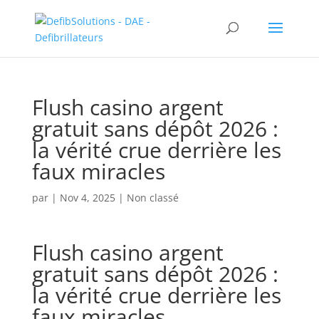
Flush casino argent
gratuit sans dépôt 2026 :
la vérité crue derrière les
faux miracles
par
|
Nov 4, 2025
| Non classé
Flush casino argent
gratuit sans dépôt 2026 :
la vérité crue derrière les
faux miracles