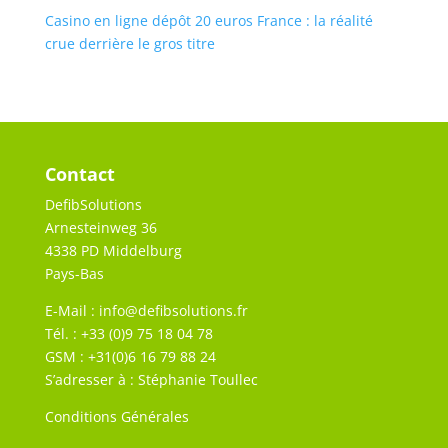
Casino en ligne dépôt 20 euros France : la réalité
crue derrière le gros titre
Contact
DefibSolutions
Arnesteinweg 36
4338 PD Middelburg
Pays-Bas
E-Mail :
info@defibsolutions.fr
Tél. : +33 (0)9 75 18 04 78
GSM : +31(0)6 16 79 88 24
S’adresser à : Stéphanie Toullec
Conditions Générales