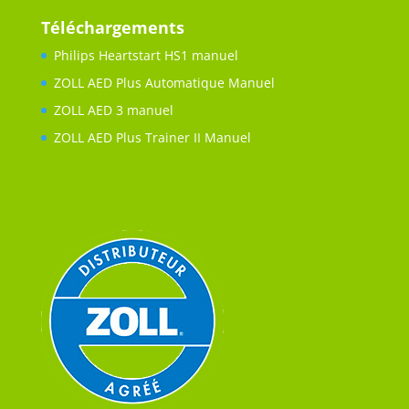
Téléchargements
Philips Heartstart HS1 manuel
ZOLL AED Plus Automatique Manuel
ZOLL AED 3 manuel
ZOLL AED Plus Trainer II Manuel