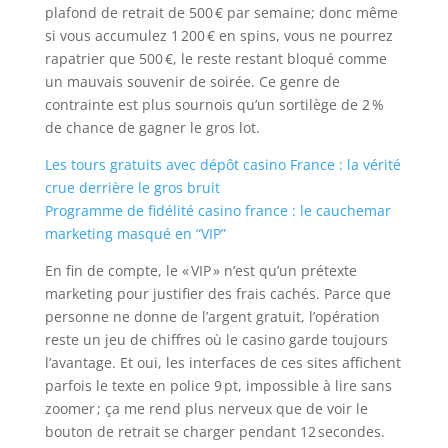
plafond de retrait de 500 € par semaine; donc même
si vous accumulez 1 200 € en spins, vous ne pourrez
rapatrier que 500 €, le reste restant bloqué comme
un mauvais souvenir de soirée. Ce genre de
contrainte est plus sournois qu’un sortilège de 2 %
de chance de gagner le gros lot.
Les tours gratuits avec dépôt casino France : la vérité
crue derrière le gros bruit
Programme de fidélité casino france : le cauchemar
marketing masqué en “VIP”
En fin de compte, le « VIP » n’est qu’un prétexte
marketing pour justifier des frais cachés. Parce que
personne ne donne de l’argent gratuit, l’opération
reste un jeu de chiffres où le casino garde toujours
l’avantage. Et oui, les interfaces de ces sites affichent
parfois le texte en police 9 pt, impossible à lire sans
zoomer ; ça me rend plus nerveux que de voir le
bouton de retrait se charger pendant 12 secondes.