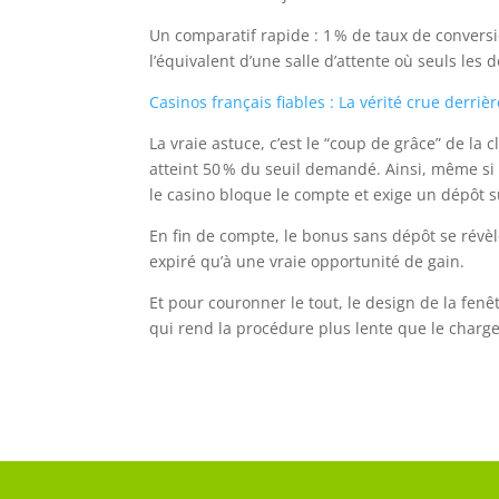
Un comparatif rapide : 1 % de taux de conversi
l’équivalent d’une salle d’attente où seuls les 
Casinos français fiables : La vérité crue derri
La vraie astuce, c’est le “coup de grâce” de l
atteint 50 % du seuil demandé. Ainsi, même si 
le casino bloque le compte et exige un dépôt 
En fin de compte, le bonus sans dépôt se révèl
expiré qu’à une vraie opportunité de gain.
Et pour couronner le tout, le design de la fenêt
qui rend la procédure plus lente que le char