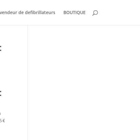
vendeur de defibrillateurs
BOUTIQUE
:
:
n
5 €