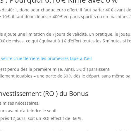
de 40 : 1, donc pour chaque euro offert, il faut parier 40 € avant d
e 10 €, il faut donc déposer 400 € en paris sportifs ou en machines 
is ajoute une limitation de 7 jours de validité. En pratique, le joueu
 € de mises, ce qui équivaut à 1 € d’effort toutes les 5 minutes si l’
 vérité crue derrière les promesses tape‑à‑l’œil
est perdu dès la première mise. Ainsi, 5 € disparaissent
éellement jouables – une perte de 50 % dès le départ, sans même pa
Investissement (ROI) du Bonus
de mises nécessaires.
ours avant d’atteindre le seuil.
rès 12 jours, soit un ROI effectif de -66 %.