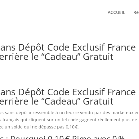
ACCUEIL
Re
ans Dépôt Code Exclusif France 
rière le “Cadeau” Gratuit
ans Dépôt Code Exclusif France 
rière le “Cadeau” Gratuit
nus sans dépôt » ressemble à un leurre vendu par des marketeux e
s français qui cliquent sur un tel code gagnent réellement plus de 
vec un solde qui ne dépasse pas 0,10 €.
s : Pourquoi 0,10 € Rime avec 0 %