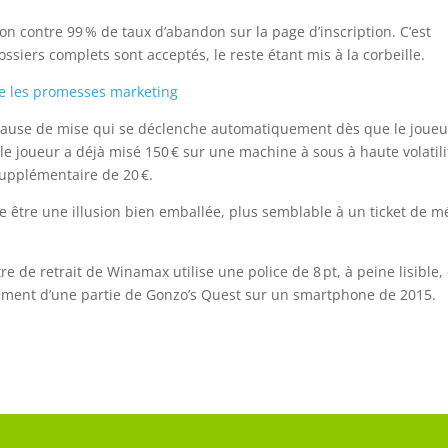
on contre 99 % de taux d’abandon sur la page d’inscription. C’est
dossiers complets sont acceptés, le reste étant mis à la corbeille.
ère les promesses marketing
a clause de mise qui se déclenche automatiquement dès que le joueu
le joueur a déjà misé 150 € sur une machine à sous à haute volatili
supplémentaire de 20 €.
e être une illusion bien emballée, plus semblable à un ticket de m
re de retrait de Winamax utilise une police de 8 pt, à peine lisible,
gement d’une partie de Gonzo’s Quest sur un smartphone de 2015.