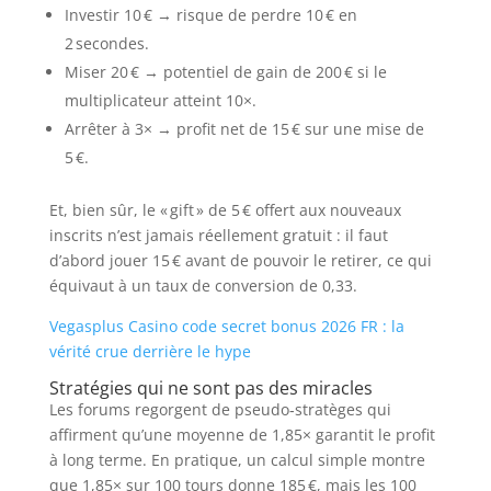
Investir 10 € → risque de perdre 10 € en
2 secondes.
Miser 20 € → potentiel de gain de 200 € si le
multiplicateur atteint 10×.
Arrêter à 3× → profit net de 15 € sur une mise de
5 €.
Et, bien sûr, le « gift » de 5 € offert aux nouveaux
inscrits n’est jamais réellement gratuit : il faut
d’abord jouer 15 € avant de pouvoir le retirer, ce qui
équivaut à un taux de conversion de 0,33.
Vegasplus Casino code secret bonus 2026 FR : la
vérité crue derrière le hype
Stratégies qui ne sont pas des miracles
Les forums regorgent de pseudo‑stratèges qui
affirment qu’une moyenne de 1,85× garantit le profit
à long terme. En pratique, un calcul simple montre
que 1,85× sur 100 tours donne 185 €, mais les 100