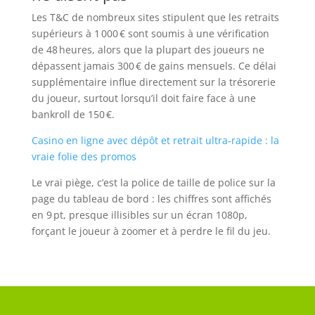
Les T&C de nombreux sites stipulent que les retraits
supérieurs à 1 000 € sont soumis à une vérification
de 48 heures, alors que la plupart des joueurs ne
dépassent jamais 300 € de gains mensuels. Ce délai
supplémentaire influe directement sur la trésorerie
du joueur, surtout lorsqu’il doit faire face à une
bankroll de 150 €.
Casino en ligne avec dépôt et retrait ultra‑rapide : la
vraie folie des promos
Le vrai piège, c’est la police de taille de police sur la
page du tableau de bord : les chiffres sont affichés
en 9 pt, presque illisibles sur un écran 1080p,
forçant le joueur à zoomer et à perdre le fil du jeu.