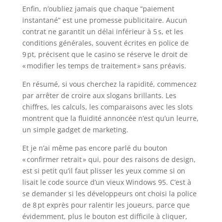
Enfin, n’oubliez jamais que chaque “paiement
instantané” est une promesse publicitaire. Aucun
contrat ne garantit un délai inférieur à 5 s, et les
conditions générales, souvent écrites en police de
9 pt, précisent que le casino se réserve le droit de
« modifier les temps de traitement » sans préavis.
En résumé, si vous cherchez la rapidité, commencez
par arrêter de croire aux slogans brillants. Les
chiffres, les calculs, les comparaisons avec les slots
montrent que la fluidité annoncée n’est qu’un leurre,
un simple gadget de marketing.
Et je n’ai même pas encore parlé du bouton
« confirmer retrait » qui, pour des raisons de design,
est si petit qu’il faut plisser les yeux comme si on
lisait le code source d’un vieux Windows 95. C’est à
se demander si les développeurs ont choisi la police
de 8 pt exprès pour ralentir les joueurs, parce que
évidemment, plus le bouton est difficile à cliquer,