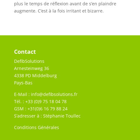
plus le temps de réflexion avant de s’en plaindre
augmente. C’est à la fois irritant et bizarre.
Contact
DefibSolutions
Arnesteinweg 36
4338 PD Middelburg
Pays-Bas
E-Mail :
info@defibsolutions.fr
Tél. : +33 (0)9 75 18 04 78
GSM : +31(0)6 16 79 88 24
S’adresser à : Stéphanie Toullec
Conditions Générales