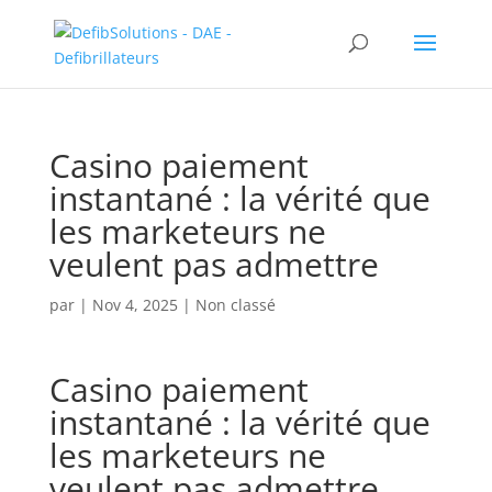
Casino paiement
instantané : la vérité que
les marketeurs ne
veulent pas admettre
par
|
Nov 4, 2025
| Non classé
Casino paiement
instantané : la vérité que
les marketeurs ne
veulent pas admettre