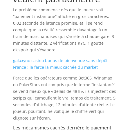
Le problème commence dès que le joueur voit
“paiement instantané” affiché en gros caractères,
0,02 seconde de latence promise, et il se rend
compte que la réalité ressemble davantage à un
train de marchandises qui s’arrête à chaque gare. 3
minutes d’attente, 2 vérifications KYC, 1 goutte
d’espoir qui s’évapore.
galaxyno casino bonus de bienvenue sans dépôt
France : la farce la mieux cachée du market
Parce que les opérateurs comme Bet365, Winamax
ou PokerStars ont compris que le terme “instantané”
se vend mieux que « délais de 48 h », ils injectent des
scripts qui camouflent le vrai temps de traitement. 5
secondes d’affichage, 12 minutes d’attente réelle. Le
joueur, pourtant, ne voit que le chiffre vert qui
clignote sur l’écran.
Les mécanismes cachés derrière le paiement