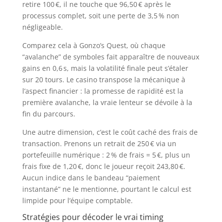
retire 100 €, il ne touche que 96,50 € après le
processus complet, soit une perte de 3,5 % non
négligeable.
Comparez cela à Gonzo’s Quest, où chaque
“avalanche” de symboles fait apparaître de nouveaux
gains en 0,6 s, mais la volatilité finale peut s’étaler
sur 20 tours. Le casino transpose la mécanique à
l’aspect financier : la promesse de rapidité est la
première avalanche, la vraie lenteur se dévoile à la
fin du parcours.
Une autre dimension, c’est le coût caché des frais de
transaction. Prenons un retrait de 250 € via un
portefeuille numérique : 2 % de frais = 5 €, plus un
frais fixe de 1,20 €, donc le joueur reçoit 243,80 €.
Aucun indice dans le bandeau “paiement
instantané” ne le mentionne, pourtant le calcul est
limpide pour l’équipe comptable.
Stratégies pour décoder le vrai timing